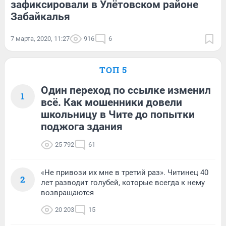
зафиксировали в Улётовском районе
Забайкалья
7 марта, 2020, 11:27
916
6
ТОП 5
Один переход по ссылке изменил
1
всё. Как мошенники довели
школьницу в Чите до попытки
поджога здания
25 792
61
«Не привози их мне в третий раз». Читинец 40
2
лет разводит голубей, которые всегда к нему
возвращаются
20 203
15