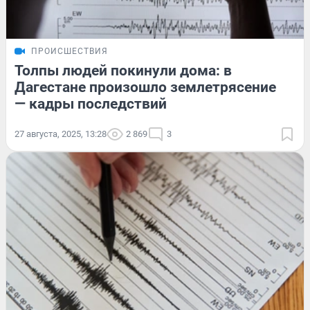
ПРОИСШЕСТВИЯ
Толпы людей покинули дома: в
Дагестане произошло землетрясение
— кадры последствий
27 августа, 2025, 13:28
2 869
3