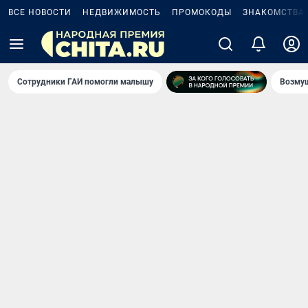
ВСЕ НОВОСТИ
НЕДВИЖИМОСТЬ
ПРОМОКОДЫ
ЗНАКОМСТВА
Сотрудники ГАИ помогли малышу
Возмущ