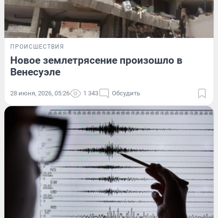
ПРОИСШЕСТВИЯ
Новое землетрясение произошло в
Венесуэле
28 июня, 2026, 05:26
1 343
Обсудить