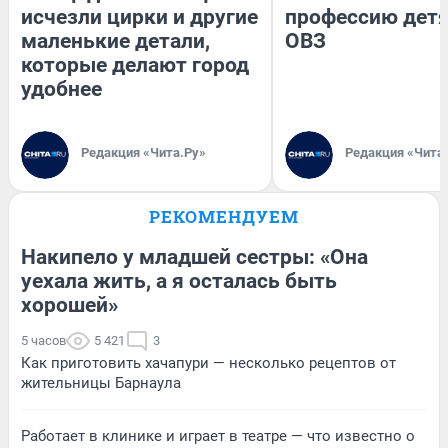
исчезли цирки и другие
профессию детя
маленькие детали,
ОВЗ
которые делают город
удобнее
Редакция «Чита.Ру»
Редакция «Чита
РЕКОМЕНДУЕМ
Накипело у младшей сестры: «Она
уехала жить, а я осталась быть
хорошей»
5 часов
5 421
3
Как приготовить хачапури — несколько рецептов от
жительницы Барнаула
Работает в клинике и играет в театре — что известно о