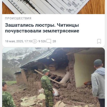
ПРОИСШЕСТВИЯ
Зашатались люстры. Читинцы
почувствовали землетрясение
18 мая, 2025, 17:10
9 526
28