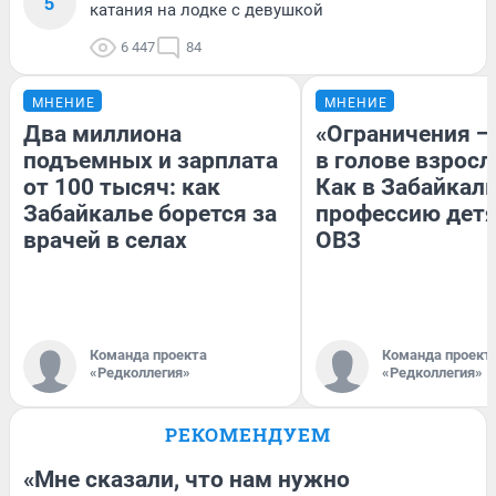
5
катания на лодке с девушкой
6 447
84
МНЕНИЕ
МНЕНИЕ
Два миллиона
«Ограничения —
подъемных и зарплата
в голове взросл
от 100 тысяч: как
Как в Забайкал
Забайкалье борется за
профессию детя
врачей в селах
ОВЗ
Команда проекта
Команда проект
«Редколлегия»
«Редколлегия»
РЕКОМЕНДУЕМ
«Мне сказали, что нам нужно