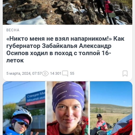
ВЕСНА
«Никто меня не взял напарником!» Как
губернатор Забайкалья Александр
Осипов ходил в поход с толпой 16-
леток
5 марта, 2024, 07:57
14 301
55