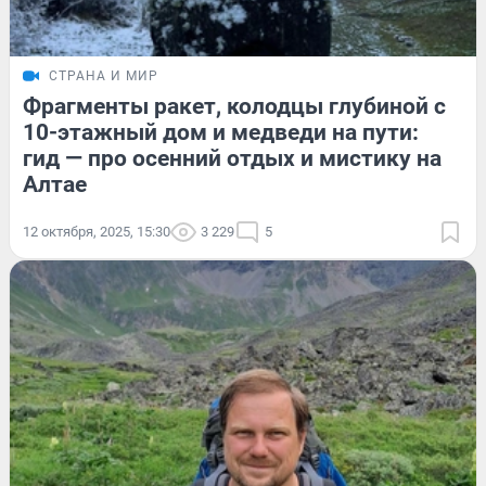
СТРАНА И МИР
Фрагменты ракет, колодцы глубиной с
10-этажный дом и медведи на пути:
гид — про осенний отдых и мистику на
Алтае
12 октября, 2025, 15:30
3 229
5