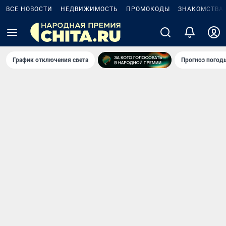
ВСЕ НОВОСТИ
НЕДВИЖИМОСТЬ
ПРОМОКОДЫ
ЗНАКОМСТВА
График отключения света
Прогноз погод