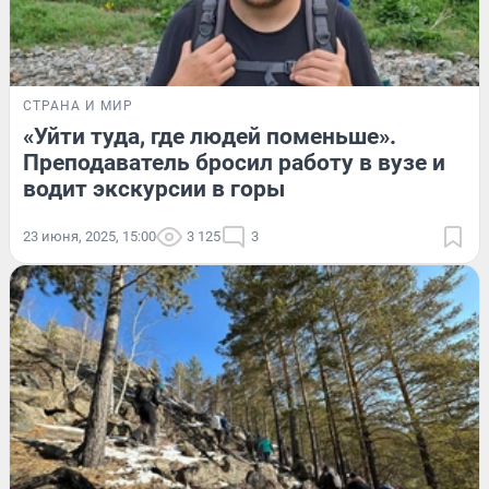
СТРАНА И МИР
«Уйти туда, где людей поменьше».
Преподаватель бросил работу в вузе и
водит экскурсии в горы
23 июня, 2025, 15:00
3 125
3