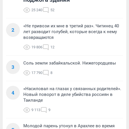
25 240
52
«Не привози их мне в третий раз». Читинец 40
2
лет разводит голубей, которые всегда к нему
возвращаются
19 806
12
Соль земли забайкальской. Нижегородцевы
3
17 790
8
«Насиловал на глазах у связанных родителей».
4
Новый поворот в деле убийства россиян в
Таиланде
9 113
9
Молодой парень утонул в Арахлее во время