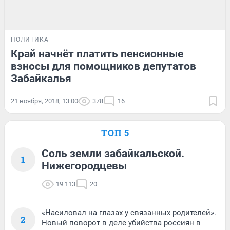
ПОЛИТИКА
Край начнёт платить пенсионные
взносы для помощников депутатов
Забайкалья
21 ноября, 2018, 13:00
378
16
ТОП 5
Соль земли забайкальской.
1
Нижегородцевы
19 113
20
«Насиловал на глазах у связанных родителей».
2
Новый поворот в деле убийства россиян в