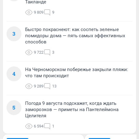
Таиланде
9 809
9
Быстро покраснеют: как соспеть зеленые
3
помидоры дома — пять самых эффективных
способов
9 722
3
На Черноморском побережье закрыли пляжи:
4
что там происходит
9 289
13
Погода 9 августа подскажет, когда ждать
5
заморозков — приметы на Пантелеймона
Целителя
6 594
1