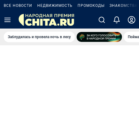
ВСЕ НОВОСТИ
НЕДВИЖИМОСТЬ
ПРОМОКОДЫ
ЗНАКОМСТВА
Заблудилась и провела ночь в лесу
Пойма