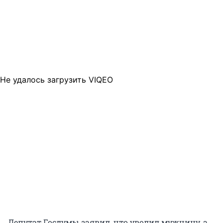
Не удалось загрузить VIQEO
Депутат Госдумы заявил, что уволил мужчину, а