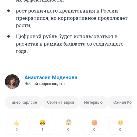
рост розничного кредитования в России
прекратился, но корпоративное продолжает
расти;
Цифровой рубль будет использоваться в
расчетах в рамках бюджета со следующего
года.
Анастасия Моденова
Ночной корреспондент
Такер Карлсон
Сергей Лавров
Интервью
Южная Коре
0
1
0
0
0