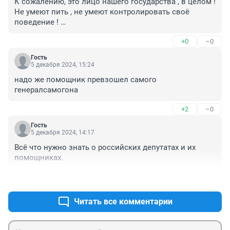
К сожалению, это лицо нашего государства , в целом !

Не умеют пить , не умеют контролировать своё 
поведение ! 

Позор , конечно !
+0
–0
Гость
5 декабря 2024, 15:24
надо же помощник превзошел самого 
генералсамогона
+2
–0
Гость
5 декабря 2024, 14:17
Всё что нужно знать о российских депутатах и их 
помощниках.
+1
–0
Читать все комментарии