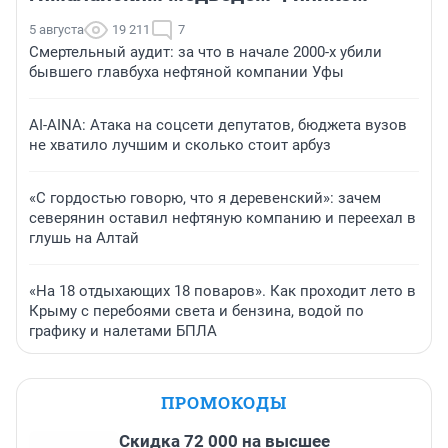
5 августа
19 211
7
Смертельный аудит: за что в начале 2000-х убили
бывшего главбуха нефтяной компании Уфы
AI-AINA: Атака на соцсети депутатов, бюджета вузов
не хватило лучшим и сколько стоит арбуз
«С гордостью говорю, что я деревенский»: зачем
северянин оставил нефтяную компанию и переехал в
глушь на Алтай
«На 18 отдыхающих 18 поваров». Как проходит лето в
Крыму с перебоями света и бензина, водой по
графику и налетами БПЛА
ПРОМОКОДЫ
Скидка 72 000 на высшее