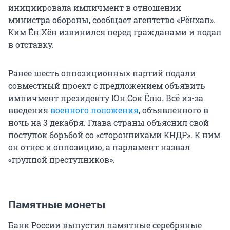
инициировала импичмент в отношении
министра обороны, сообщает агентство «Рёнхап».
Ким Ён Хён извинился перед гражданами и подал
в отставку.
Ранее шесть оппозиционных партий подали
совместный проект с предложением объявить
импичмент президенту Юн Сок Ёлю. Всё из-за
введения
военного положения
, объявленного в
ночь на 3 декабря. Глава страны объяснил свой
поступок борьбой со «сторонниками КНДР». К ним
он отнес и оппозицию, а парламент назвал
«группой преступников».
Памятные монеты
Банк России выпустил памятные серебряные