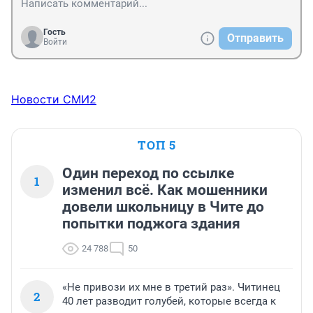
Гость
Отправить
Войти
Новости СМИ2
ТОП 5
Один переход по ссылке
1
изменил всё. Как мошенники
довели школьницу в Чите до
попытки поджога здания
24 788
50
«Не привози их мне в третий раз». Читинец
2
40 лет разводит голубей, которые всегда к