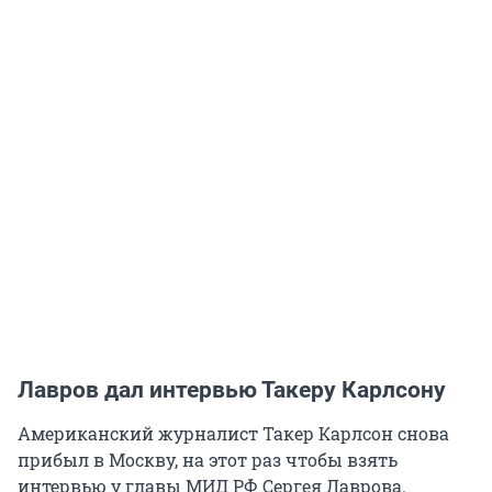
Лавров дал интервью Такеру Карлсону
Американский журналист Такер Карлсон снова
прибыл в Москву, на этот раз чтобы взять
интервью у главы МИД РФ Сергея Лаврова.