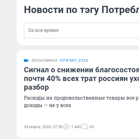
Новости по тэгу Потреб
ЭКОНОМИКА
КРИЗИС-2026
Сигнал о снижении благососто
почти 40% всех трат россиян ух
разбор
Расходы на продовольственные товары все ра
доходы — не у всех
24 марта, 2026, 07:30
1 440
65