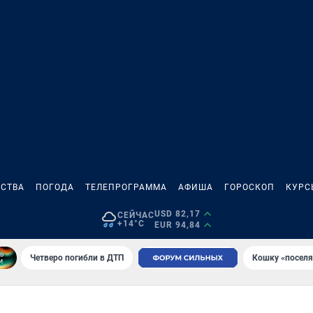
СТВА
ПОГОДА
ТЕЛЕПРОГРАММА
АФИША
ГОРОСКОП
КУРС
USD 82,17
СЕЙЧАС
+14°C
EUR 94,84
Четверо погибли в ДТП
Кошку «поселя