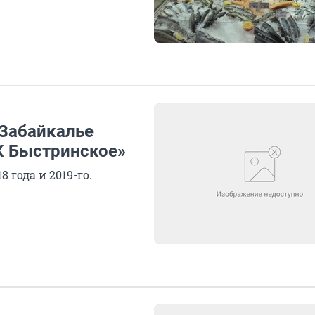
 Забайкалье
РК Быстринское»
 года и 2019-го.