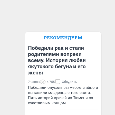
РЕКОМЕНДУЕМ
Победили рак и стали
родителями вопреки
всему. История любви
якутского бегуна и его
жены
7 часов
4 755
Обсудить
Победили опухоль размером с яйцо и
вытащили младенца с того света.
Пять историй врачей из Тюмени со
счастливым концом