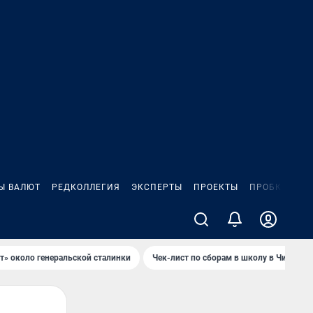
Ы ВАЛЮТ
РЕДКОЛЛЕГИЯ
ЭКСПЕРТЫ
ПРОЕКТЫ
ПРОБКИ
ИГ
т» около генеральской сталинки
Чек-лист по сборам в школу в Чите