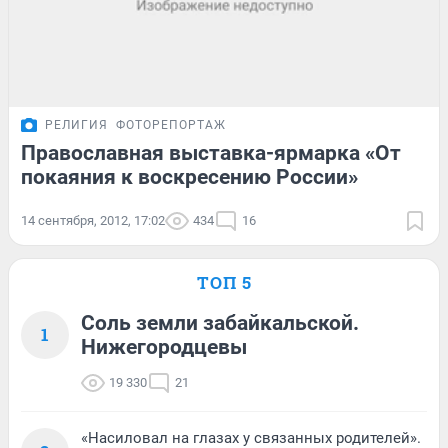
РЕЛИГИЯ
ФОТОРЕПОРТАЖ
Православная выставка-ярмарка «От
покаяния к воскресению России»
14 сентября, 2012, 17:02
434
16
ТОП 5
Соль земли забайкальской.
1
Нижегородцевы
19 330
21
«Насиловал на глазах у связанных родителей».