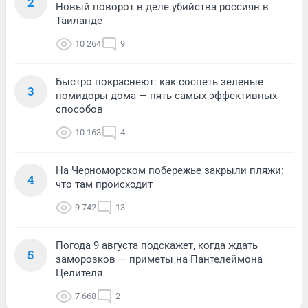
2
Новый поворот в деле убийства россиян в
Таиланде
10 264
9
Быстро покраснеют: как соспеть зеленые
3
помидоры дома — пять самых эффективных
способов
10 163
4
На Черноморском побережье закрыли пляжи:
4
что там происходит
9 742
13
Погода 9 августа подскажет, когда ждать
5
заморозков — приметы на Пантелеймона
Целителя
7 668
2