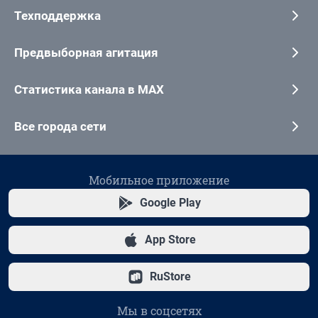
Техподдержка
Предвыборная агитация
Статистика канала в MAX
Все города сети
Мобильное приложение
Google Play
App Store
RuStore
Мы в соцсетях