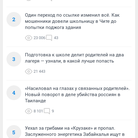
Один переход по ссылке изменил всё. Как
2
мошенники довели школьницу в Чите до
попытки поджога здания
23 006
43
Подготовка к школе делит родителей на два
3
лагеря — узнали, в какой лучше попасть
21 443
«Насиловал на глазах у связанных родителей».
4
Новый поворот в деле убийства россиян в
Таиланде
8 101
9
Уехал за грибами на «Крузаке» и пропал.
5
Заслуженного энергетика Забайкалья ищут в