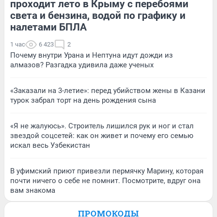
проходит лето в Крыму с перебоями
света и бензина, водой по графику и
налетами БПЛА
1 час
6 423
2
Почему внутри Урана и Нептуна идут дожди из
алмазов? Разгадка удивила даже ученых
«Заказали на 3-летие»: перед убийством жены в Казани
турок забрал торт на день рождения сына
«Я не жалуюсь». Строитель лишился рук и ног и стал
звездой соцсетей: как он живет и почему его семью
искал весь Узбекистан
В уфимский приют привезли пермячку Марину, которая
почти ничего о себе не помнит. Посмотрите, вдруг она
вам знакома
ПРОМОКОДЫ