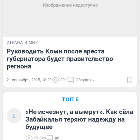
СТРАНА И МИР
Руководить Коми после ареста
губернатора будет правительство
региона
21 сентября, 2015, 18:29
391
Обсудить
ТОП 5
«Не исчезнут, а вымрут». Как сёла
1
Забайкалья теряют надежду на
будущее
26 326
46