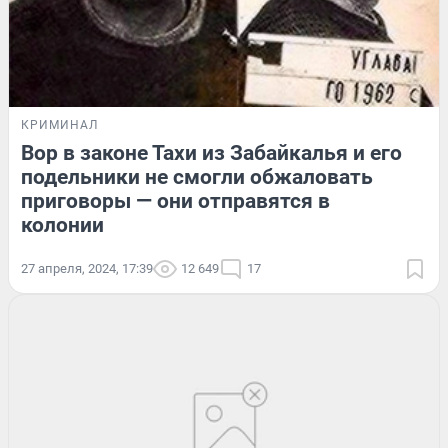
КРИМИНАЛ
Вор в законе Тахи из Забайкалья и его
подельники не смогли обжаловать
приговоры — они отправятся в
колонии
27 апреля, 2024, 17:39
12 649
17