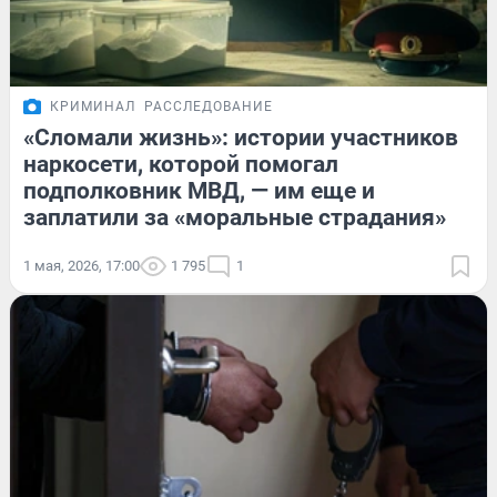
КРИМИНАЛ
РАССЛЕДОВАНИЕ
«Сломали жизнь»: истории участников
наркосети, которой помогал
подполковник МВД, — им еще и
заплатили за «моральные страдания»
1 мая, 2026, 17:00
1 795
1