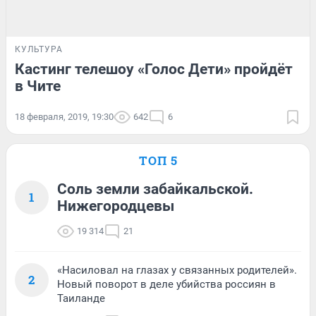
КУЛЬТУРА
Кастинг телешоу «Голос Дети» пройдёт
в Чите
18 февраля, 2019, 19:30
642
6
ТОП 5
Соль земли забайкальской.
1
Нижегородцевы
19 314
21
«Насиловал на глазах у связанных родителей».
2
Новый поворот в деле убийства россиян в
Таиланде