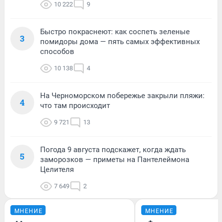
10 222
9
Быстро покраснеют: как соспеть зеленые
3
помидоры дома — пять самых эффективных
способов
10 138
4
На Черноморском побережье закрыли пляжи:
4
что там происходит
9 721
13
Погода 9 августа подскажет, когда ждать
5
заморозков — приметы на Пантелеймона
Целителя
7 649
2
МНЕНИЕ
МНЕНИЕ