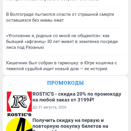
В Волгограде пытаются спасти от страшной смерти
оставшихся без мамы ежат
«Уголовник я, родные со мной не общаются»: как
бывший «афганец» 30 лет живет в землянке посреди
леса под Рязанью
Кишечник был собран в гармошку: в Югре кошечка с
тяжелой судьбой ищет новый дом — ее история
ПРОМОКОДЫ
ROSTIC'S - скидка 20% по промокоду
на любой заказ от 3199₽!
До 31 августа, 2026
Получить скидку на первую и
повторную покупку билетов на