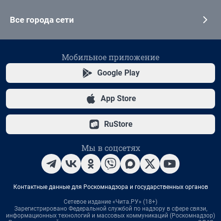
Все города сети
Мобильное приложение
Google Play
App Store
RuStore
Мы в соцсетях
Контактные данные для Роскомнадзора и государственных органов
Сетевое издание «Чита.РУ» (18+)
Зарегистрировано Федеральной службой по надзору в сфере связи,
информационных технологий и массовых коммуникаций (Роскомнадзор)