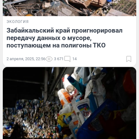
ЭКОЛОГИЯ
Забайкальский край проигнорировал
передачу данных о мусоре,
поступающем на полигоны ТКО
2 апреля, 2025, 22:56
3 671
14