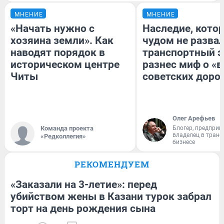
МНЕНИЕ
МНЕНИЕ
«Начать нужно с
Наследие, кото
хозяина земли». Как
чудом не разва
наводят порядок в
транспортный э
историческом центре
разнес миф о «
Читы
советских доро
Олег Арефьев
Команда проекта
Блогер, предприн
владелец в тран
«Редколлегия»
бизнесе
РЕКОМЕНДУЕМ
«Заказали на 3-летие»: перед
убийством жены в Казани турок забрал
торт на день рождения сына