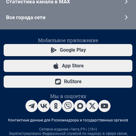
Статистика канала в MAX
Все города сети
Мобильное приложение
Google Play
App Store
RuStore
Мы в соцсетях
Контактные данные для Роскомнадзора и государственных органов
Сетевое издание «Чита.РУ» (18+)
Зарегистрировано Федеральной службой по надзору в сфере связи,