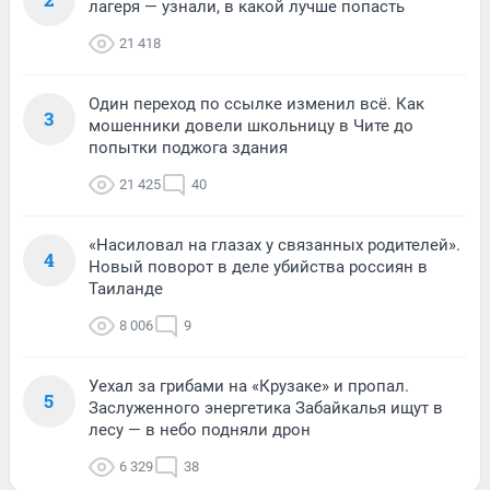
лагеря — узнали, в какой лучше попасть
21 418
Один переход по ссылке изменил всё. Как
3
мошенники довели школьницу в Чите до
попытки поджога здания
21 425
40
«Насиловал на глазах у связанных родителей».
4
Новый поворот в деле убийства россиян в
Таиланде
8 006
9
Уехал за грибами на «Крузаке» и пропал.
5
Заслуженного энергетика Забайкалья ищут в
лесу — в небо подняли дрон
6 329
38