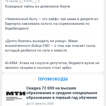
14 часов
9 574
2
Ковидные тайны из дневников Фаучи
«Чемпионкой быть — это кайф»: как мама в декрете из
Барнаула завоевала золото на соревнованиях по
бодибилдингу
«Долго боялась выходить на улицу». Мама
искалеченного бойца СВО — о том, как спасает сына,
который разбился по пути к невесте
AI-AINA: Атака на соцсети депутатов, бюджета вузов не
хватило лучшим и сколько стоит арбуз
ПРОМОКОДЫ
Скидка 72 000 на высшее
образование и среднее специальное
образование в первый год обучения
До 31 августа, 2026