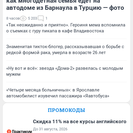
как многодетная семья едет на
автодоме из Барнаула в Турцию — фото
8 часов
5 203
1
«Так неожиданно и приятно». Героиня мема вспомнила
о съемках с гуру пикапа в кафе Владивостока
Знаменитая тикток-блогер, рассказывавшая о борьбе с
редкой формой рака, умерла в возрасте 26 лет
«Ну вот и всё»: звезда «Дома-2» развелась с молодым
мужем
«Четыре месяца больничных»: в Ярославле
автомобилист изувечил пассажира «Яавтобуса»
ПРОМОКОДЫ
Скидка 11% на все курсы английского
До 31 августа, 2026