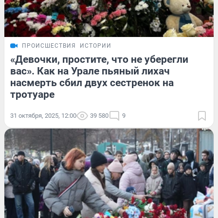
ПРОИСШЕСТВИЯ
ИСТОРИИ
«Девочки, простите, что не уберегли
вас». Как на Урале пьяный лихач
насмерть сбил двух сестренок на
тротуаре
31 октября, 2025, 12:00
39 580
9