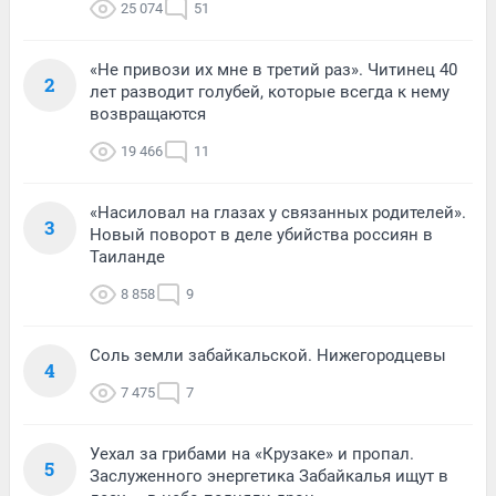
25 074
51
«Не привози их мне в третий раз». Читинец 40
2
лет разводит голубей, которые всегда к нему
возвращаются
19 466
11
«Насиловал на глазах у связанных родителей».
3
Новый поворот в деле убийства россиян в
Таиланде
8 858
9
Соль земли забайкальской. Нижегородцевы
4
7 475
7
Уехал за грибами на «Крузаке» и пропал.
5
Заслуженного энергетика Забайкалья ищут в