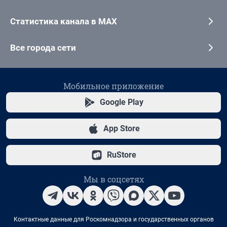
Статистика канала в MAX
Все города сети
Мобильное приложение
Google Play
App Store
RuStore
Мы в соцсетях
Контактные данные для Роскомнадзора и государственных органов