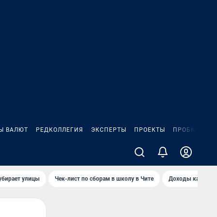
Ы ВАЛЮТ
РЕДКОЛЛЕГИЯ
ЭКСПЕРТЫ
ПРОЕКТЫ
ПРОБКИ
ИГ
убирает улицы
Чек-лист по сборам в школу в Чите
Доходы кандидат