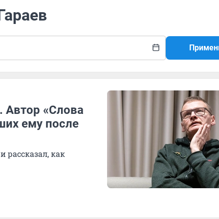
Гараев
Примен
. Автор «Слова
вших ему после
и рассказал, как