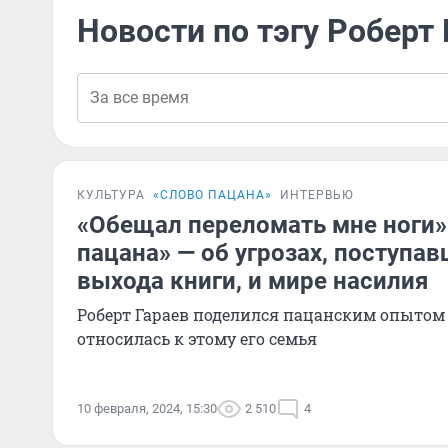
Новости по тэгу Роберт 
КУЛЬТУРА
«СЛОВО ПАЦАНА»
ИНТЕРВЬЮ
«Обещал переломать мне ноги»
пацана» — об угрозах, поступа
выхода книги, и мире насилия
Роберт Гараев поделился пацанским опытом 
относилась к этому его семья
10 февраля, 2024, 15:30
2 510
4