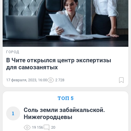
ГОРОД
В Чите открылся центр экспертизы
для самозанятых
17 февраля, 2023, 16:00
2 728
ТОП 5
Соль земли забайкальской.
1
Нижегородцевы
19 156
20