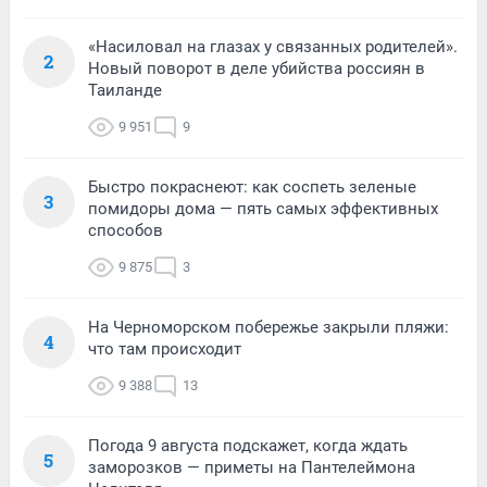
«Насиловал на глазах у связанных родителей».
2
Новый поворот в деле убийства россиян в
Таиланде
9 951
9
Быстро покраснеют: как соспеть зеленые
3
помидоры дома — пять самых эффективных
способов
9 875
3
На Черноморском побережье закрыли пляжи:
4
что там происходит
9 388
13
Погода 9 августа подскажет, когда ждать
5
заморозков — приметы на Пантелеймона