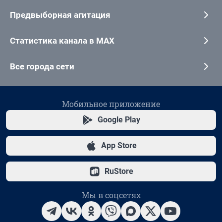
Предвыборная агитация
Статистика канала в MAX
Все города сети
Мобильное приложение
Google Play
App Store
RuStore
Мы в соцсетях