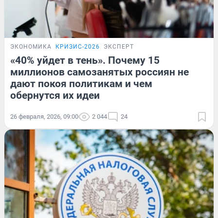
ЭКОНОМИКА
КРИЗИС-2026
ЭКСПЕРТ
«40% уйдет в тень». Почему 15
миллионов самозанятых россиян не
дают покоя политикам и чем
обернутся их идеи
26 февраля, 2026, 09:00
2 044
24