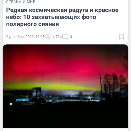
СТРАНА И МИР
Редкая космическая радуга и красное
небо: 10 захватывающих фото
полярного сияния
2 декабря, 2023, 19:05
4 714
3