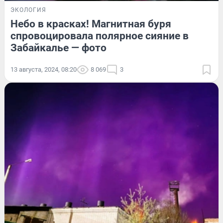
ЭКОЛОГИЯ
Небо в красках! Магнитная буря
спровоцировала полярное сияние в
Забайкалье — фото
13 августа, 2024, 08:20
8 069
3