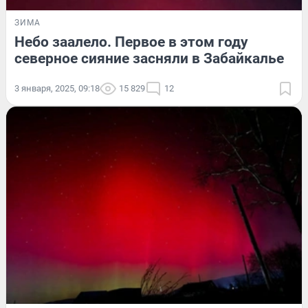
ЗИМА
Небо заалело. Первое в этом году
северное сияние засняли в Забайкалье
3 января, 2025, 09:18
15 829
12