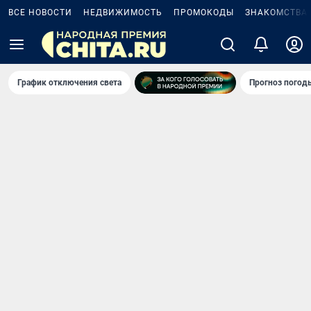
ВСЕ НОВОСТИ
НЕДВИЖИМОСТЬ
ПРОМОКОДЫ
ЗНАКОМСТВА
График отключения света
Прогноз погод