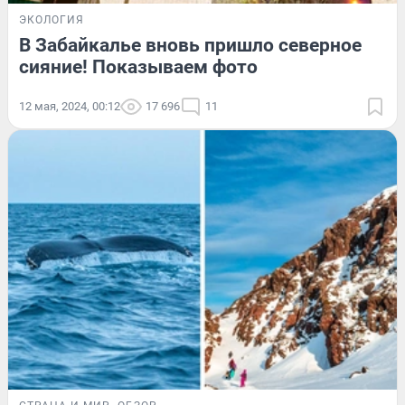
ЭКОЛОГИЯ
В Забайкалье вновь пришло северное
сияние! Показываем фото
12 мая, 2024, 00:12
17 696
11