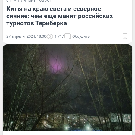
СТРАНА И МИР
ОБЗОР
Киты на краю света и северное
сияние: чем еще манит российских
туристов Териберка
27 апреля, 2024, 18:00
1 717
Обсудить