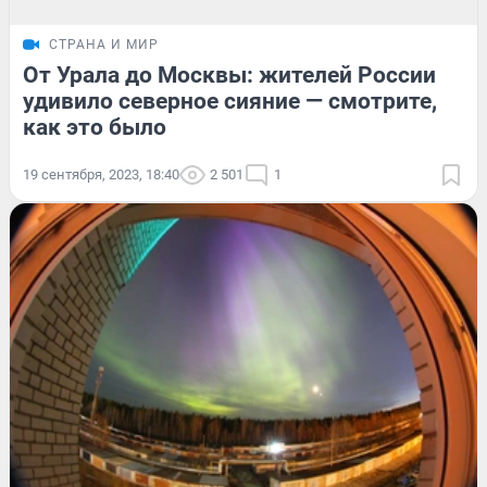
СТРАНА И МИР
От Урала до Москвы: жителей России
удивило северное сияние — смотрите,
как это было
19 сентября, 2023, 18:40
2 501
1