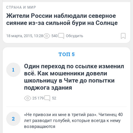
СТРАНА И МИР
Жители России наблюдали северное
сияние из-за сильной бури на Солнце
18 марта, 2015, 13:28
540
Обсудить
ТОП 5
Один переход по ссылке изменил
1
всё. Как мошенники довели
школьницу в Чите до попытки
поджога здания
25 179
52
«Не привози их мне в третий раз». Читинец 40
2
лет разводит голубей, которые всегда к нему
возвращаются