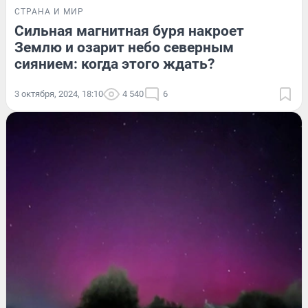
СТРАНА И МИР
Сильная магнитная буря накроет
Землю и озарит небо северным
сиянием: когда этого ждать?
3 октября, 2024, 18:10
4 540
6