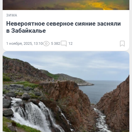
ЗИМА
Невероятное северное сияние засняли
в Забайкалье
1 ноября, 2025, 13:10
5 382
12