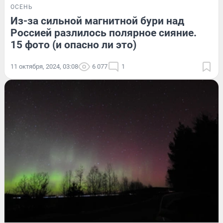
ОСЕНЬ
Из-за сильной магнитной бури над
Россией разлилось полярное сияние.
15 фото (и опасно ли это)
11 октября, 2024, 03:08
6 077
1