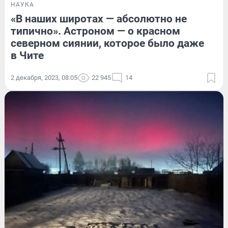
НАУКА
«В наших широтах — абсолютно не
типично». Астроном — о красном
северном сиянии, которое было даже
в Чите
2 декабря, 2023, 08:05
22 945
14