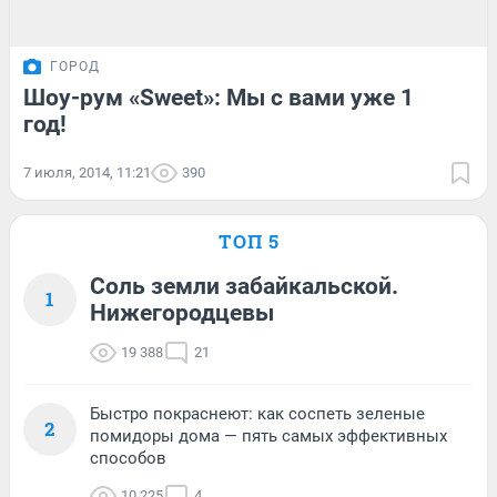
ГОРОД
Шоу-рум «Sweet»: Мы с вами уже 1
год!
7 июля, 2014, 11:21
390
ТОП 5
Соль земли забайкальской.
1
Нижегородцевы
19 388
21
Быстро покраснеют: как соспеть зеленые
2
помидоры дома — пять самых эффективных
способов
10 225
4