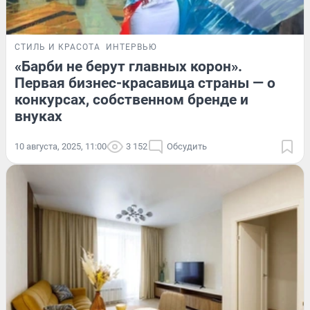
СТИЛЬ И КРАСОТА
ИНТЕРВЬЮ
«Барби не берут главных корон».
Первая бизнес-красавица страны — о
конкурсах, собственном бренде и
внуках
10 августа, 2025, 11:00
3 152
Обсудить