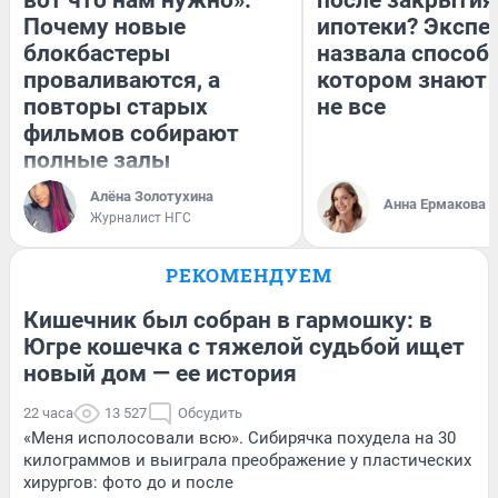
Почему новые
ипотеки? Экспе
блокбастеры
назвала способ,
проваливаются, а
котором знают 
повторы старых
не все
фильмов собирают
полные залы
Алёна Золотухина
Анна Ермакова
Журналист НГС
РЕКОМЕНДУЕМ
Кишечник был собран в гармошку: в
Югре кошечка с тяжелой судьбой ищет
новый дом — ее история
22 часа
13 527
Обсудить
«Меня исполосовали всю». Сибирячка похудела на 30
килограммов и выиграла преображение у пластических
хирургов: фото до и после