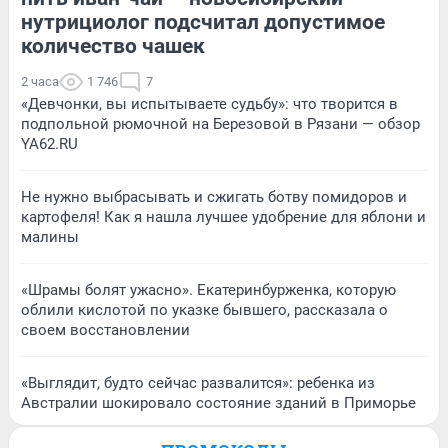
нутрициолог подсчитал допустимое
количество чашек
2 часа
1 746
7
«Девчонки, вы испытываете судьбу»: что творится в
подпольной рюмочной на Березовой в Рязани — обзор
YA62.RU
Не нужно выбрасывать и сжигать ботву помидоров и
картофеля! Как я нашла лучшее удобрение для яблони и
малины
«Шрамы болят ужасно». Екатеринбурженка, которую
облили кислотой по указке бывшего, рассказала о
своем восстановлении
«Выглядит, будто сейчас развалится»: ребенка из
Австралии шокировало состояние зданий в Приморье