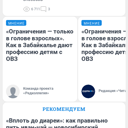
6 711
3
МНЕНИЕ
МНЕНИЕ
«Ограничения — только
«Ограничения —
в голове взрослых».
в голове взросл
Как в Забайкалье дают
Как в Забайкал
профессию детям с
профессию детя
ОВЗ
ОВЗ
Команда проекта
Редакция «Чита
«Редколлегия»
РЕКОМЕНДУЕМ
«Вплоть до диареи»: как правильно
пить иван-чай — новосибирский