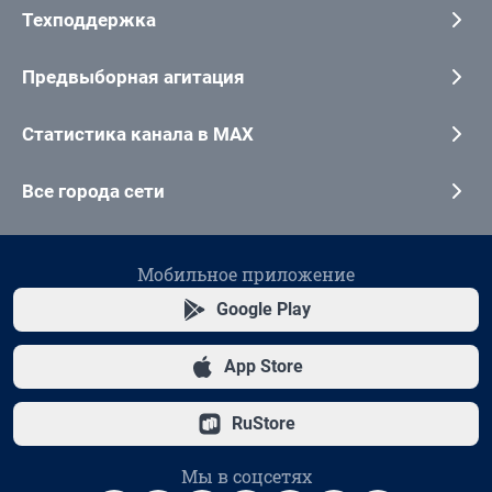
Техподдержка
Предвыборная агитация
Статистика канала в MAX
Все города сети
Мобильное приложение
Google Play
App Store
RuStore
Мы в соцсетях