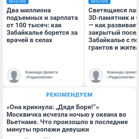
МНЕНИЕ
МНЕНИЕ
Два миллиона
Светящиеся лав
подъемных и зарплата
3D‑памятник и 
от 100 тысяч: как
— как развивае
Забайкалье борется за
закрытый посел
врачей в селах
Забайкалье с 
грантов и жите
Команда проекта
Команда проект
«Редколлегия»
«Редколлегия»
РЕКОМЕНДУЕМ
«Она крикнула: „Дядя Боря!“»
Москвичка исчезла ночью у океана во
Вьетнаме. Что произошло в последние
минуты пропажи девушки