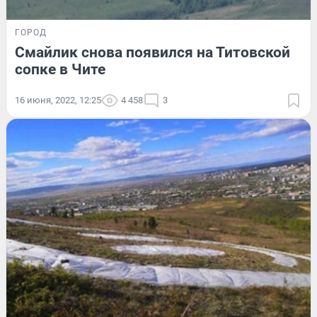
ГОРОД
Смайлик снова появился на Титовской
сопке в Чите
16 июня, 2022, 12:25
4 458
3