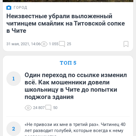
ГОРОД
Неизвестные убрали выложенный
читинцем смайлик на Титовской сопке
в Чите
31 мая, 2021, 14:06
1 055
25
ТОП 5
Один переход по ссылке изменил
1
всё. Как мошенники довели
школьницу в Чите до попытки
поджога здания
24 807
50
«Не привози их мне в третий раз». Читинец 40
2
лет разводит голубей, которые всегда к нему