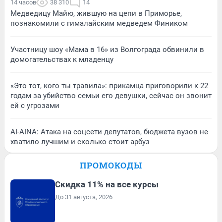
14 часов
38 310
14
Медведицу Майю, жившую на цепи в Приморье,
познакомили с гималайским медведем Фиником
Участницу шоу «Мама в 16» из Волгограда обвинили в
домогательствах к младенцу
«Это тот, кого ты травила»: прикамца приговорили к 22
годам за убийство семьи его девушки, сейчас он звонит
ей с угрозами
AI-AINA: Атака на соцсети депутатов, бюджета вузов не
хватило лучшим и сколько стоит арбуз
ПРОМОКОДЫ
Скидка 11% на все курсы
До 31 августа, 2026