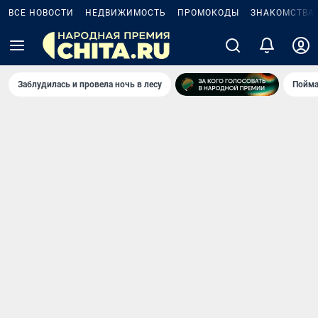
ВСЕ НОВОСТИ
НЕДВИЖИМОСТЬ
ПРОМОКОДЫ
ЗНАКОМСТВА
Заблудилась и провела ночь в лесу
Пойма