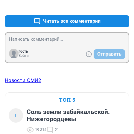
+1
–0
Читать все комментарии
Гость
Отправить
Войти
Новости СМИ2
ТОП 5
Соль земли забайкальской.
1
Нижегородцевы
19 314
21