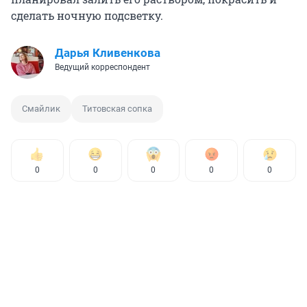
сделать ночную подсветку.
Дарья Кливенкова
Ведущий корреспондент
Смайлик
Титовская сопка
0
0
0
0
0