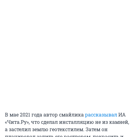
В мае 2021 года автор смайлика
рассказывал
ИА
«Чита.Ру», что сделал инсталляцию не из камней,
а застелил землю геотекстилем. Затем он
планировал залить его раствором, покрасить и