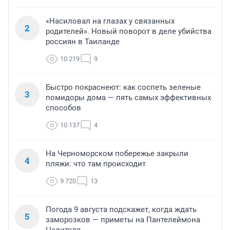
«Насиловал на глазах у связанных
2
родителей». Новый поворот в деле убийства
россиян в Таиланде
10 219
9
Быстро покраснеют: как соспеть зеленые
3
помидоры дома — пять самых эффективных
способов
10 137
4
На Черноморском побережье закрыли
4
пляжи: что там происходит
9 720
13
Погода 9 августа подскажет, когда ждать
5
заморозков — приметы на Пантелеймона