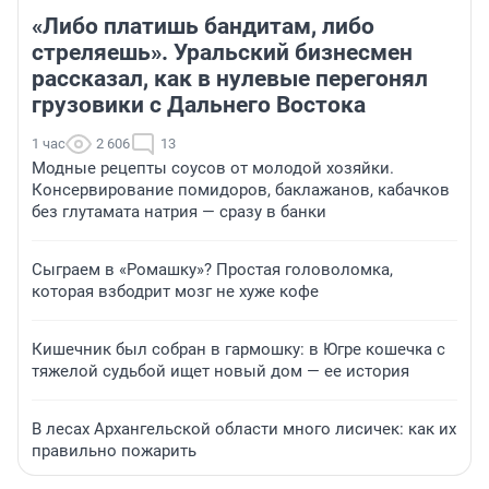
«Либо платишь бандитам, либо
стреляешь». Уральский бизнесмен
рассказал, как в нулевые перегонял
грузовики с Дальнего Востока
1 час
2 606
13
Модные рецепты соусов от молодой хозяйки.
Консервирование помидоров, баклажанов, кабачков
без глутамата натрия — сразу в банки
Сыграем в «Ромашку»? Простая головоломка,
которая взбодрит мозг не хуже кофе
Кишечник был собран в гармошку: в Югре кошечка с
тяжелой судьбой ищет новый дом — ее история
В лесах Архангельской области много лисичек: как их
правильно пожарить