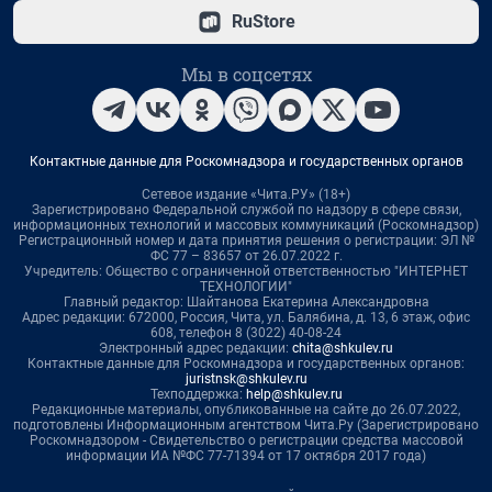
RuStore
Мы в соцсетях
Контактные данные для Роскомнадзора и государственных органов
Сетевое издание «Чита.РУ» (18+)
Зарегистрировано Федеральной службой по надзору в сфере связи,
информационных технологий и массовых коммуникаций (Роскомнадзор)
Регистрационный номер и дата принятия решения о регистрации: ЭЛ №
ФС 77 – 83657 от 26.07.2022 г.
Учредитель: Общество с ограниченной ответственностью "ИНТЕРНЕТ
ТЕХНОЛОГИИ"
Главный редактор: Шайтанова Екатерина Александровна
Адрес редакции: 672000, Россия, Чита, ул. Балябина, д. 13, 6 этаж, офис
608, телефон 8 (3022) 40-08-24
Электронный адрес редакции:
chita@shkulev.ru
Контактные данные для Роскомнадзора и государственных органов:
juristnsk@shkulev.ru
Техподдержка:
help@shkulev.ru
Редакционные материалы, опубликованные на сайте до 26.07.2022,
подготовлены Информационным агентством Чита.Ру (Зарегистрировано
Роскомнадзором - Свидетельство о регистрации средства массовой
информации ИА №ФС 77-71394 от 17 октября 2017 года)