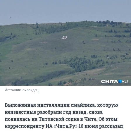
Источник: 
очевидец
Выложенная инсталляция смайлика, которую
неизвестные разобрали год назад, снова
появилась на Титовской сопке в Чите. О
б этом
корреспонденту ИА «Чита.Ру» 16 июня рассказал