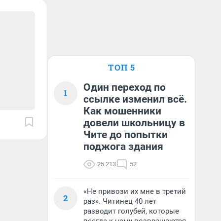
ТОП 5
Один переход по
1
ссылке изменил всё.
Как мошенники
довели школьницу в
Чите до попытки
поджога здания
25 213
52
«Не привози их мне в третий
2
раз». Читинец 40 лет
разводит голубей, которые