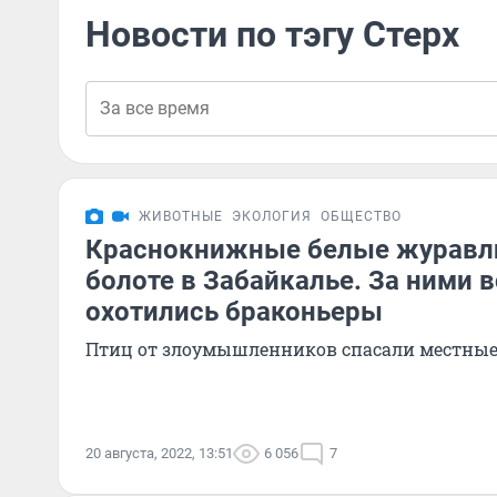
Новости по тэгу Стерх
ЖИВОТНЫЕ
ЭКОЛОГИЯ
ОБЩЕСТВО
Краснокнижные белые журавли
болоте в Забайкалье. За ними в
охотились браконьеры
Птиц от злоумышленников спасали местны
20 августа, 2022, 13:51
6 056
7