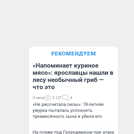
РЕКОМЕНДУЕМ
«Напоминает куриное
мясо»: ярославцы нашли в
лесу необычный гриб —
что это
3 часа
3 127
4
«Не рассчитала силы»: 18-летняя
ужурка пыталась успокоить
трехмесячного сына и убила его
На пляже под Геленджиком при атаке