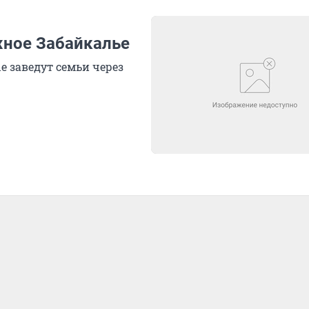
жное Забайкалье
е заведут семьи через