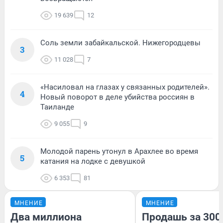
19 639
12
Соль земли забайкальской. Нижегородцевы
3
11 028
7
«Насиловал на глазах у связанных родителей».
4
Новый поворот в деле убийства россиян в
Таиланде
9 055
9
Молодой парень утонул в Арахлее во время
5
катания на лодке с девушкой
6 353
81
МНЕНИЕ
МНЕНИЕ
Два миллиона
Продашь за 3000