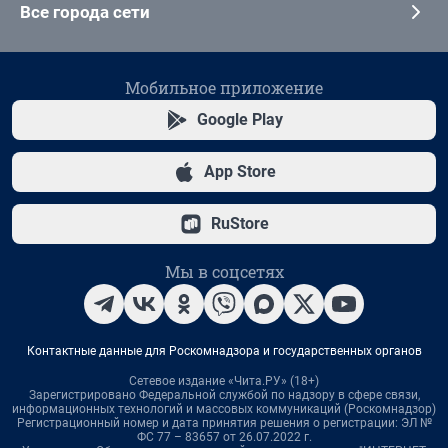
Все города сети
Мобильное приложение
Google Play
App Store
RuStore
Мы в соцсетях
Контактные данные для Роскомнадзора и государственных органов
Сетевое издание «Чита.РУ» (18+)
Зарегистрировано Федеральной службой по надзору в сфере связи,
информационных технологий и массовых коммуникаций (Роскомнадзор)
Регистрационный номер и дата принятия решения о регистрации: ЭЛ №
ФС 77 – 83657 от 26.07.2022 г.