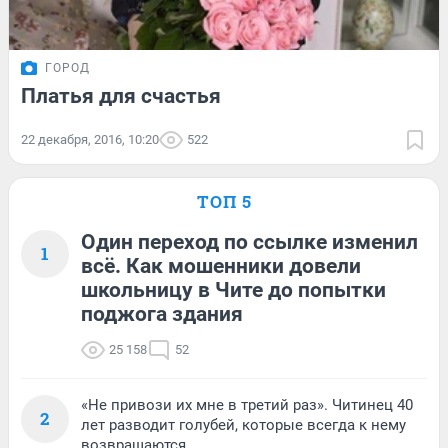
ГОРОД
Платья для счастья
22 декабря, 2016, 10:20
522
ТОП 5
Один переход по ссылке изменил
1
всё. Как мошенники довели
школьницу в Чите до попытки
поджога здания
25 158
52
«Не привози их мне в третий раз». Читинец 40
2
лет разводит голубей, которые всегда к нему
возвращаются