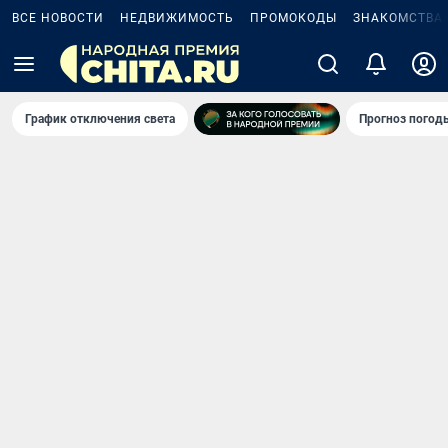
ВСЕ НОВОСТИ
НЕДВИЖИМОСТЬ
ПРОМОКОДЫ
ЗНАКОМСТВА
График отключения света
Прогноз погод