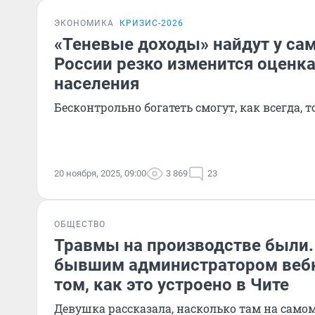
ЭКОНОМИКА
КРИЗИС-2026
«Теневые доходы» найдут у са
России резко изменится оценк
населения
Бесконтрольно богатеть смогут, как всегда,
20 ноября, 2025, 09:00
3 869
23
ОБЩЕСТВО
Травмы на производстве были.
бывшим администратором вебк
том, как это устроено в Чите
Девушка рассказала, насколько там на самом