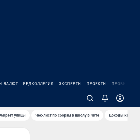
Ы ВАЛЮТ
РЕДКОЛЛЕГИЯ
ЭКСПЕРТЫ
ПРОЕКТЫ
ПРОБКИ
ИГ
убирает улицы
Чек-лист по сборам в школу в Чите
Доходы кандидат