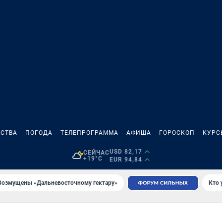
СТВА
ПОГОДА
ТЕЛЕПРОГРАММА
АФИША
ГОРОСКОП
КУРС
USD 82,17
СЕЙЧАС
+19°C
EUR 94,84
Возмущены «Дальневосточному гектару»
Кто 