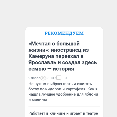
РЕКОМЕНДУЕМ
«Мечтал о большой
жизни»: иностранец из
Камеруна переехал в
Ярославль и создал здесь
семью — история
9 часов
8 139
10
Не нужно выбрасывать и сжигать
ботву помидоров и картофеля! Как я
нашла лучшее удобрение для яблони
и малины
Работает в клинике и играет в театре