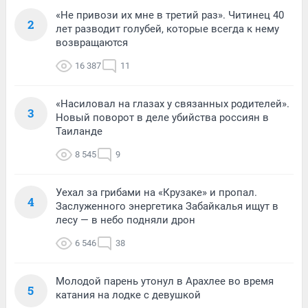
«Не привози их мне в третий раз». Читинец 40
2
лет разводит голубей, которые всегда к нему
возвращаются
16 387
11
«Насиловал на глазах у связанных родителей».
3
Новый поворот в деле убийства россиян в
Таиланде
8 545
9
Уехал за грибами на «Крузаке» и пропал.
4
Заслуженного энергетика Забайкалья ищут в
лесу — в небо подняли дрон
6 546
38
Молодой парень утонул в Арахлее во время
5
катания на лодке с девушкой