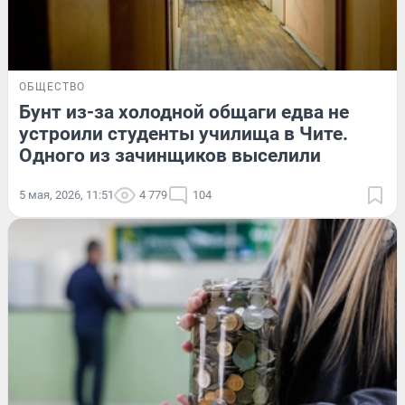
ОБЩЕСТВО
Бунт из-за холодной общаги едва не
устроили студенты училища в Чите.
Одного из зачинщиков выселили
5 мая, 2026, 11:51
4 779
104