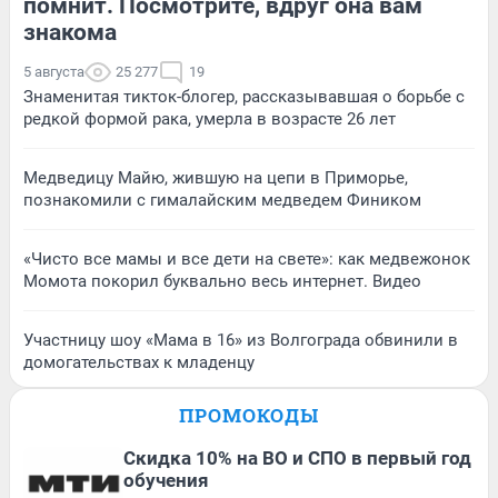
помнит. Посмотрите, вдруг она вам
знакома
5 августа
25 277
19
Знаменитая тикток-блогер, рассказывавшая о борьбе с
редкой формой рака, умерла в возрасте 26 лет
Медведицу Майю, жившую на цепи в Приморье,
познакомили с гималайским медведем Фиником
«Чисто все мамы и все дети на свете»: как медвежонок
Момота покорил буквально весь интернет. Видео
Участницу шоу «Мама в 16» из Волгограда обвинили в
домогательствах к младенцу
ПРОМОКОДЫ
Скидка 10% на ВО и СПО в первый год
обучения