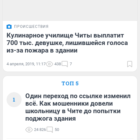
ПРОИСШЕСТВИЯ
Кулинарное училище Читы выплатит
700 тыс. девушке, лишившейся голоса
из-за пожара в здании
4 апреля, 2019, 11:17
438
7
ТОП 5
Один переход по ссылке изменил
1
всё. Как мошенники довели
школьницу в Чите до попытки
поджога здания
24 826
50