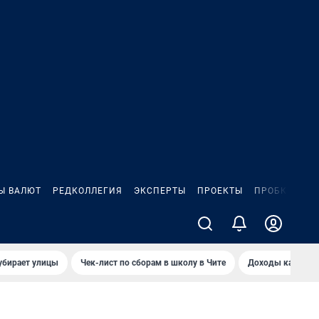
Ы ВАЛЮТ
РЕДКОЛЛЕГИЯ
ЭКСПЕРТЫ
ПРОЕКТЫ
ПРОБКИ
ИГ
убирает улицы
Чек-лист по сборам в школу в Чите
Доходы кандидат