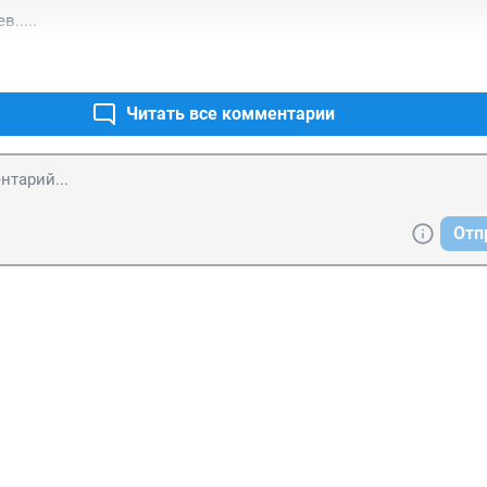
.....
Читать все комментарии
Отп