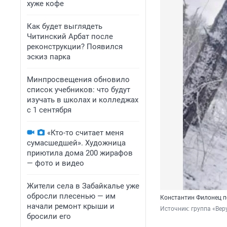
хуже кофе
Как будет выглядеть
Читинский Арбат после
реконструкции? Появился
эскиз парка
Минпросвещения обновило
список учебников: что будут
изучать в школах и колледжах
с 1 сентября
«Кто-то считает меня
сумасшедшей». Художница
приютила дома 200 жирафов
— фото и видео
Жители села в Забайкалье уже
обросли плесенью — им
Константин Филонец п
начали ремонт крыши и
Источник: 
группа «Вер
бросили его