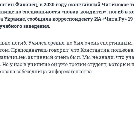
нтин Филонец, в 2020 году окончивший Читинское т
лище по специальности «повар-кондитер», погиб в х
а Украине, сообщила корреспонденту ИА «Чита.Ру» 19
учебного заведения.
льно погиб. Учился средне, но был очень спортивным,
том. Преподаватель говорит, что Константин пользова
мальчишек, активный очень был. Мы не знали, что уч
 Но у нас в училище он уже третий студент, который 
сказала собеседница информагентства.