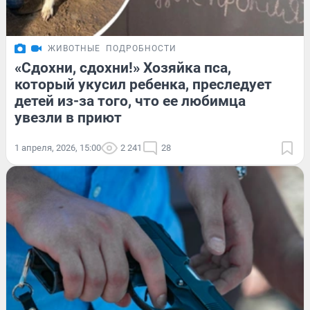
ЖИВОТНЫЕ
ПОДРОБНОСТИ
«Сдохни, сдохни!» Хозяйка пса,
который укусил ребенка, преследует
детей из-за того, что ее любимца
увезли в приют
1 апреля, 2026, 15:00
2 241
28