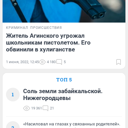
КРИМИНАЛ
ПРОИСШЕСТВИЯ
Житель Агинского угрожал
школьникам пистолетом. Его
обвинили в хулиганстве
1 июня, 2022, 12:45
4 180
5
ТОП 5
Соль земли забайкальской.
1
Нижегородцевы
19 361
21
«Насиловал на глазах у связанных родителей».
2