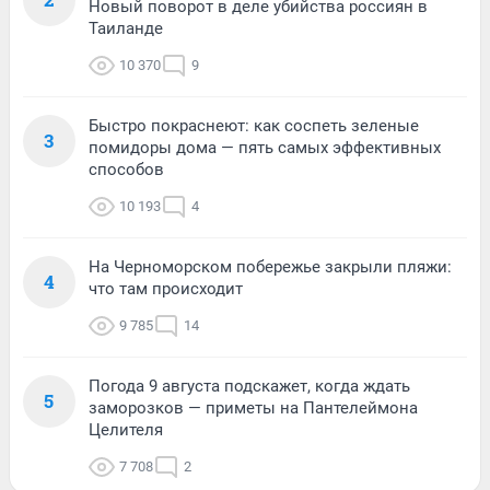
Новый поворот в деле убийства россиян в
Таиланде
10 370
9
Быстро покраснеют: как соспеть зеленые
3
помидоры дома — пять самых эффективных
способов
10 193
4
На Черноморском побережье закрыли пляжи:
4
что там происходит
9 785
14
Погода 9 августа подскажет, когда ждать
5
заморозков — приметы на Пантелеймона
Целителя
7 708
2