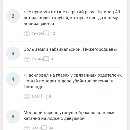
«Не привози их мне в третий раз». Читинец 40
2
лет разводит голубей, которые всегда к нему
возвращаются
19 766
12
Соль земли забайкальской. Нижегородцевы
3
15 645
8
«Насиловал на глазах у связанных родителей».
4
Новый поворот в деле убийства россиян в
Таиланде
9 094
9
Молодой парень утонул в Арахлее во время
5
катания на лодке с девушкой
6 418
84