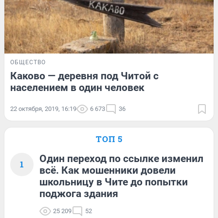
ОБЩЕСТВО
Каково — деревня под Читой с
населением в один человек
22 октября, 2019, 16:19
6 673
36
ТОП 5
Один переход по ссылке изменил
1
всё. Как мошенники довели
школьницу в Чите до попытки
поджога здания
25 209
52