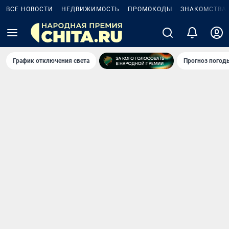
ВСЕ НОВОСТИ
НЕДВИЖИМОСТЬ
ПРОМОКОДЫ
ЗНАКОМСТВА
График отключения света
Прогноз погод