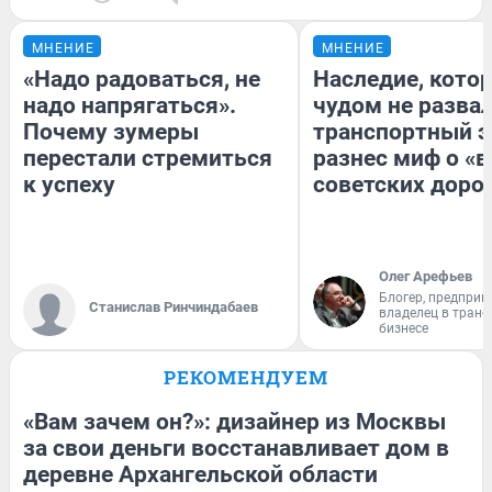
МНЕНИЕ
МНЕНИЕ
«Надо радоваться, не
Наследие, кото
надо напрягаться».
чудом не разва
Почему зумеры
транспортный э
перестали стремиться
разнес миф о «
к успеху
советских доро
Олег Арефьев
Блогер, предприн
Станислав Ринчиндабаев
владелец в тран
бизнесе
РЕКОМЕНДУЕМ
«Вам зачем он?»: дизайнер из Москвы
за свои деньги восстанавливает дом в
деревне Архангельской области