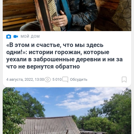
МОЙ ДОМ
«В этом и счастье, что мы здесь
одни!»: истории горожан, которые
уехали в заброшенные деревни и ни за
что не вернутся обратно
4 августа, 2022, 13:00
5 010
Обсудить