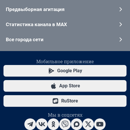
Предвыборная агитация
Статистика канала в MAX
Все города сети
Мобильное приложение
Google Play
App Store
RuStore
Мы в соцсетях