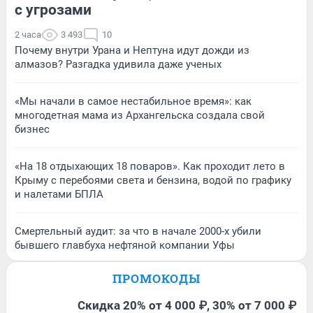
с угрозами
2 часа
3 493
10
Почему внутри Урана и Нептуна идут дожди из
алмазов? Разгадка удивила даже ученых
«Мы начали в самое нестабильное время»: как
многодетная мама из Архангельска создала свой
бизнес
«На 18 отдыхающих 18 поваров». Как проходит лето в
Крыму с перебоями света и бензина, водой по графику
и налетами БПЛА
Смертельный аудит: за что в начале 2000-х убили
бывшего главбуха нефтяной компании Уфы
ПРОМОКОДЫ
Скидка 20% от 4 000 ₽, 30% от 7 000 ₽