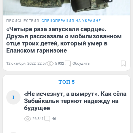
ПРОИСШЕСТВИЯ
СПЕЦОПЕРАЦИЯ НА УКРАИНЕ
«Четыре раза запускали сердце».
Друзья рассказали о мобилизованном
отце троих детей, который умер в
Еланском гарнизоне
12 октября, 2022, 22:57
5 932
Обсудить
ТОП 5
«Не исчезнут, а вымрут». Как сёла
1
Забайкалья теряют надежду на
будущее
26 341
46