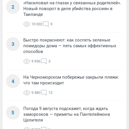
«Насиловал на глазах у связанных родителей».
2
Новый поворот в деле убийства россиян в
Таиланде
10 002
9
Быстро покраснеют: как соспеть зеленые
3
помидоры дома — пять самых эффективных
способов
9 936
3
На Черноморском побережье закрыли пляжи:
4
что там происходит
9 480
13
Погода 9 августа подскажет, когда ждать
5
заморозков — приметы на Пантелеймона
Целителя