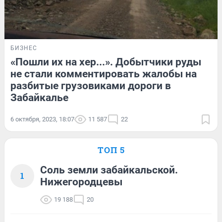
БИЗНЕС
«Пошли их на хер...». Добытчики руды
не стали комментировать жалобы на
разбитые грузовиками дороги в
Забайкалье
6 октября, 2023, 18:07
11 587
22
ТОП 5
Соль земли забайкальской.
1
Нижегородцевы
19 188
20