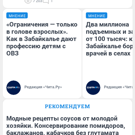
7 203
1
МНЕНИЕ
МНЕНИЕ
«Ограничения — только
Два миллиона
в голове взрослых».
подъемных и за
Как в Забайкалье дают
от 100 тысяч: к
профессию детям с
Забайкалье бор
ОВЗ
врачей в селах
Редакция «Чита.Ру»
Редакция «Чита
РЕКОМЕНДУЕМ
Модные рецепты соусов от молодой
хозяйки. Консервирование помидоров,
баклажанов, кабачков без глутамата