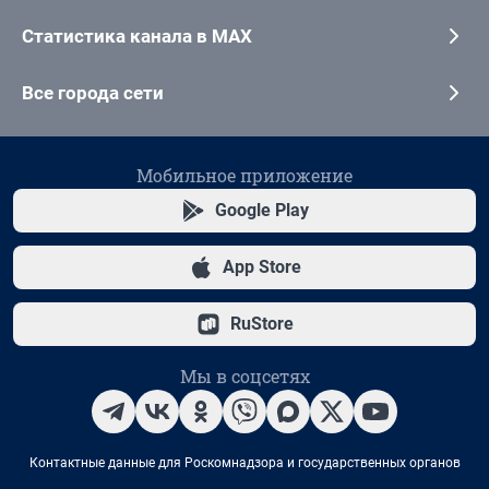
Статистика канала в MAX
Все города сети
Мобильное приложение
Google Play
App Store
RuStore
Мы в соцсетях
Контактные данные для Роскомнадзора и государственных органов