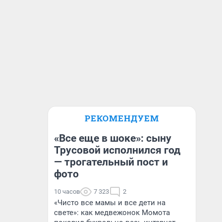
РЕКОМЕНДУЕМ
«Все еще в шоке»: сыну
Трусовой исполнился год
— трогательный пост и
фото
10 часов
7 323
2
«Чисто все мамы и все дети на
свете»: как медвежонок Момота