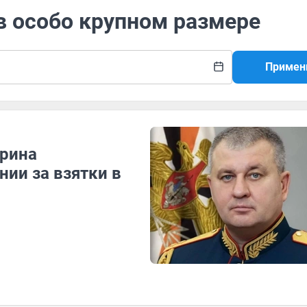
 в особо крупном размере
Примен
рина
нии за взятки в