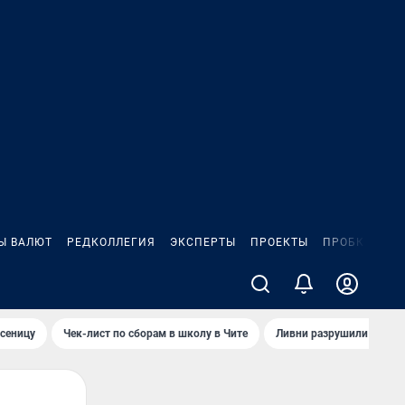
Ы ВАЛЮТ
РЕДКОЛЛЕГИЯ
ЭКСПЕРТЫ
ПРОЕКТЫ
ПРОБКИ
ИГ
сеницу
Чек-лист по сборам в школу в Чите
Ливни разрушили взлет