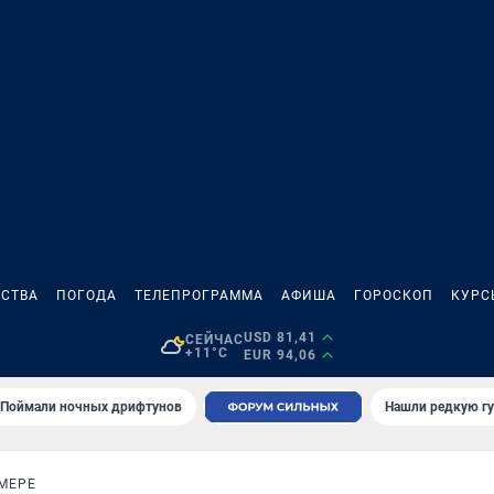
СТВА
ПОГОДА
ТЕЛЕПРОГРАММА
АФИША
ГОРОСКОП
КУРС
USD 81,41
СЕЙЧАС
+11°C
EUR 94,06
Поймали ночных дрифтунов
Нашли редкую гу
МЕРЕ