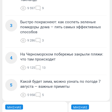
9 597
9
Быстро покраснеют: как соспеть зеленые
3
помидоры дома — пять самых эффективных
способов
9 286
3
На Черноморском побережье закрыли пляжи:
4
что там происходит
9 125
13
Какой будет зима, можно узнать по погоде 7
5
августа — важные приметы
5 958
5
МНЕНИЕ
МНЕНИЕ