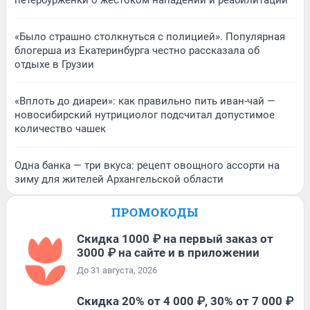
петербурженки о жестоком нападении и реабилитации
«Было страшно столкнуться с полицией». Популярная
блогерша из Екатеринбурга честно рассказала об
отдыхе в Грузии
«Вплоть до диареи»: как правильно пить иван-чай —
новосибирский нутрициолог подсчитал допустимое
количество чашек
Одна банка — три вкуса: рецепт овощного ассорти на
зиму для жителей Архангельской области
ПРОМОКОДЫ
Скидка 1000 ₽ на первый заказ от
3000 ₽ на сайте и в приложении
До 31 августа, 2026
Скидка 20% от 4 000 ₽, 30% от 7 000 ₽