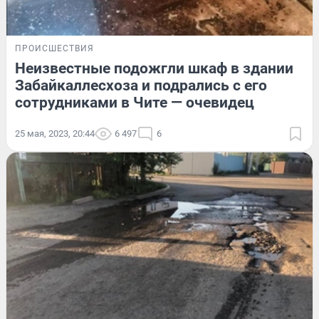
ПРОИСШЕСТВИЯ
Неизвестные подожгли шкаф в здании
Забайкаллесхоза и подрались с его
сотрудниками в Чите — очевидец
25 мая, 2023, 20:44
6 497
6