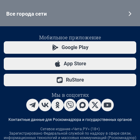
Все города сети
Мобильное приложение
Google Play
App Store
RuStore
Мы в соцсетях
Контактные данные для Роскомнадзора и государственных органов
Сетевое издание «Чита.РУ» (18+)
Зарегистрировано Федеральной службой по надзору в сфере связи,
информационных технологий и массовых коммуникаций (Роскомнадзор)