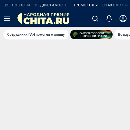
ВСЕ НОВОСТИ
НЕДВИЖИМОСТЬ
ПРОМОКОДЫ
ЗНАКОМСТВА
Сотрудники ГАИ помогли малышу
Возмущ