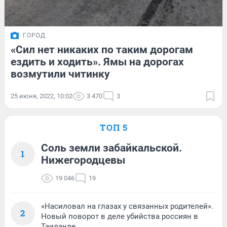
ГОРОД
«Сил нет никаких по таким дорогам
ездить и ходить». Ямы на дорогах
возмутили читинку
25 июня, 2022, 10:02
3 470
3
ТОП 5
Соль земли забайкальской.
1
Нижегородцевы
19 046
19
«Насиловал на глазах у связанных родителей».
2
Новый поворот в деле убийства россиян в
Таиланде