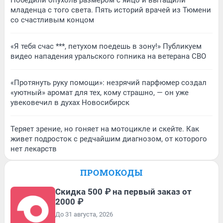
Победили опухоль размером с яйцо и вытащили
младенца с того света. Пять историй врачей из Тюмени
со счастливым концом
«Я тебя счас ***, петухом поедешь в зону!» Публикуем
видео нападения уральского гопника на ветерана СВО
«Протянуть руку помощи»: незрячий парфюмер создал
«уютный» аромат для тех, кому страшно, — он уже
увековечил в духах Новосибирск
Теряет зрение, но гоняет на мотоцикле и скейте. Как
живет подросток с редчайшим диагнозом, от которого
нет лекарств
ПРОМОКОДЫ
Скидка 500 ₽ на первый заказ от
2000 ₽
До 31 августа, 2026