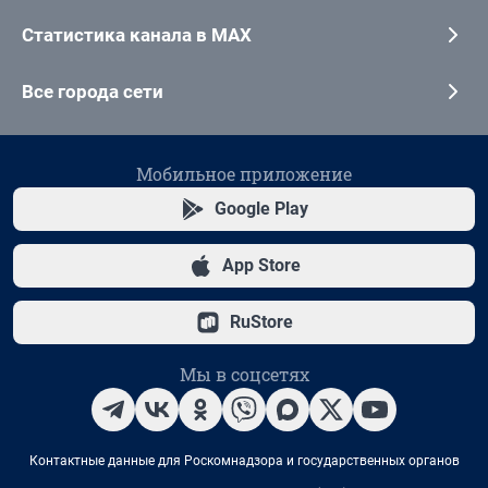
Статистика канала в MAX
Все города сети
Мобильное приложение
Google Play
App Store
RuStore
Мы в соцсетях
Контактные данные для Роскомнадзора и государственных органов