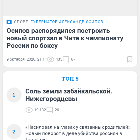
СПОРТ
ГУБЕРНАТОР АЛЕКСАНДР ОСИПОВ
Осипов распорядился построить
новый спортзал в Чите к чемпионату
России по боксу
9 октября, 2020, 21:11
435
67
ТОП 5
Соль земли забайкальской.
1
Нижегородцевы
19 132
20
«Насиловал на глазах у связанных родителей».
2
Новый поворот в деле убийства россиян в
Таиланде