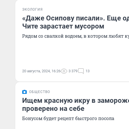
ЭКОЛОГИЯ
«Даже Осипову писали». Еще о
Чите зарастает мусором
Рядом со свалкой водоем, в котором любят 
20 августа, 2024, 16:26
3 379
13
ОБЩЕСТВО
Ищем красную икру в заморож
проверено на себе
Бонусом будет рецепт быстрого посола