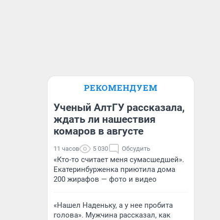
РЕКОМЕНДУЕМ
Ученый АлтГУ рассказала,
ждать ли нашествия
комаров в августе
11 часов
5 030
Обсудить
«Кто-то считает меня сумасшедшей».
Екатеринбурженка приютила дома
200 жирафов — фото и видео
«Нашел Наденьку, а у нее пробита
голова». Мужчина рассказал, как