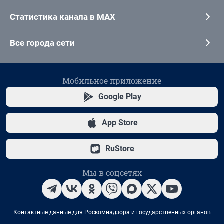
Статистика канала в MAX
Все города сети
Мобильное приложение
Google Play
App Store
RuStore
Мы в соцсетях
Контактные данные для Роскомнадзора и государственных органов