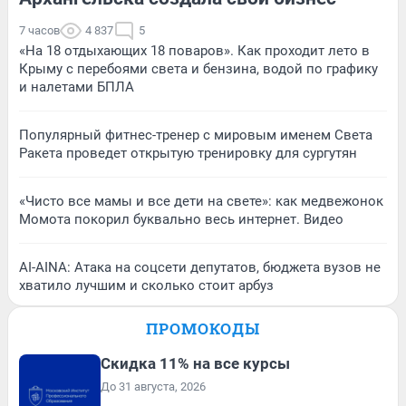
7 часов
4 837
5
«На 18 отдыхающих 18 поваров». Как проходит лето в
Крыму с перебоями света и бензина, водой по графику
и налетами БПЛА
Популярный фитнес-тренер с мировым именем Света
Ракета проведет открытую тренировку для сургутян
«Чисто все мамы и все дети на свете»: как медвежонок
Момота покорил буквально весь интернет. Видео
AI-AINA: Атака на соцсети депутатов, бюджета вузов не
хватило лучшим и сколько стоит арбуз
ПРОМОКОДЫ
Скидка 11% на все курсы
До 31 августа, 2026