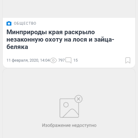
ОБЩЕСТВО
Минприроды края раскрыло
незаконную охоту на лося и зайца-
беляка
11 февраля, 2020, 14:04
797
15