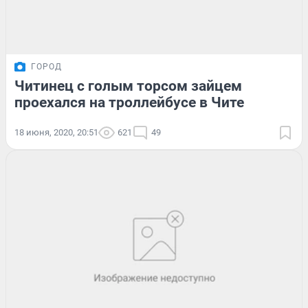
ГОРОД
Читинец с голым торсом зайцем
проехался на троллейбусе в Чите
18 июня, 2020, 20:51
621
49