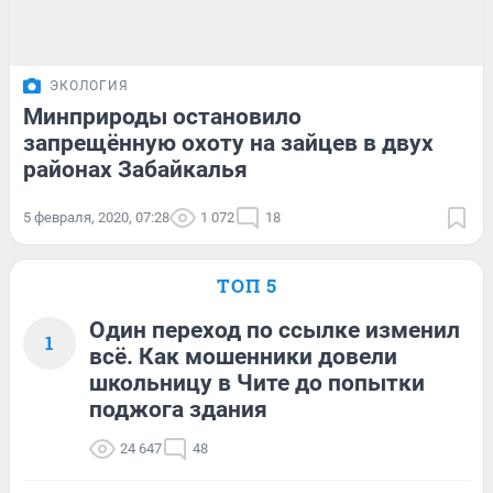
ЭКОЛОГИЯ
Минприроды остановило
запрещённую охоту на зайцев в двух
районах Забайкалья
5 февраля, 2020, 07:28
1 072
18
ТОП 5
Один переход по ссылке изменил
1
всё. Как мошенники довели
школьницу в Чите до попытки
поджога здания
24 647
48