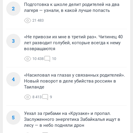
Подготовка к школе делит родителей на два
2
лагеря — узнали, в какой лучше попасть
21 483
«Не привози их мне в третий раз». Читинец 40
3
лет разводит голубей, которые всегда к нему
возвращаются
10 438
10
«Насиловал на глазах у связанных родителей».
4
Новый поворот в деле убийства россиян в
Таиланде
8 413
9
Уехал за грибами на «Крузаке» и пропал.
5
Заслуженного энергетика Забайкалья ищут в
лесу — в небо подняли дрон