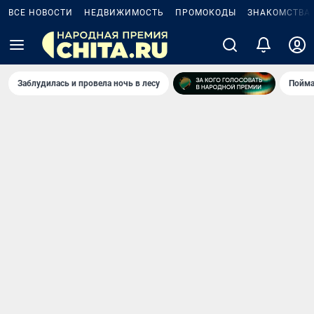
ВСЕ НОВОСТИ
НЕДВИЖИМОСТЬ
ПРОМОКОДЫ
ЗНАКОМСТВА
Заблудилась и провела ночь в лесу
Пойма