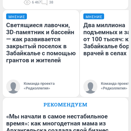
6 467
38
МНЕНИЕ
МНЕНИЕ
Светящиеся лавочки,
Два миллиона
3D‑памятник и бассейн
подъемных и за
— как развивается
от 100 тысяч: к
закрытый поселок в
Забайкалье бор
Забайкалье с помощью
врачей в селах
грантов и жителей
Команда проекта
Команда проект
«Редколлегия»
«Редколлегия»
РЕКОМЕНДУЕМ
«Мы начали в самое нестабильное
время»: как многодетная мама из
Архангельска создала свой бизнес