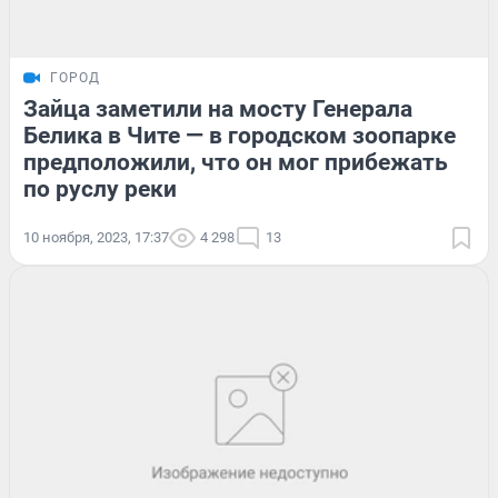
ГОРОД
Зайца заметили на мосту Генерала
Белика в Чите — в городском зоопарке
предположили, что он мог прибежать
по руслу реки
10 ноября, 2023, 17:37
4 298
13