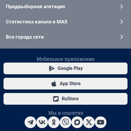
Предвыборная агитация
Статистика канала в MAX
Все города сети
Мобильное приложение
Google Play
App Store
RuStore
Мы в соцсетях