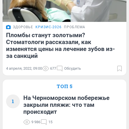
ЗДОРОВЬЕ
КРИЗИС-2026
ПРОБЛЕМА
Пломбы станут золотыми?
Стоматологи рассказали, как
изменятся цены на лечение зубов из-
за санкций
4 апреля, 2022, 09:00
677
Обсудить
ТОП 5
На Черноморском побережье
1
закрыли пляжи: что там
происходит
9 986
15