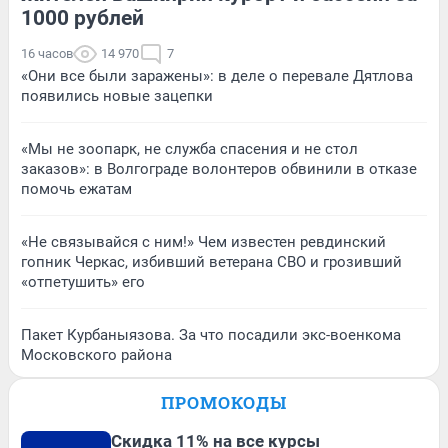
1000 рублей
16 часов
14 970
7
«Они все были заражены»: в деле о перевале Дятлова
появились новые зацепки
«Мы не зоопарк, не служба спасения и не стол
заказов»: в Волгограде волонтеров обвинили в отказе
помочь ежатам
«Не связывайся с ним!» Чем известен ревдинский
гопник Черкас, избивший ветерана СВО и грозивший
«отпетушить» его
Пакет Курбаныязова. За что посадили экс-военкома
Московского района
ПРОМОКОДЫ
Скидка 11% на все курсы