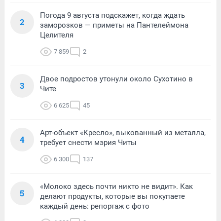
Погода 9 августа подскажет, когда ждать
2
заморозков — приметы на Пантелеймона
Целителя
7 859
2
Двое подростов утонули около Сухотино в
3
Чите
6 625
45
Арт-объект «Кресло», выкованный из металла,
4
требует снести мэрия Читы
6 300
137
«Молоко здесь почти никто не видит». Как
5
делают продукты, которые вы покупаете
каждый день: репортаж с фото