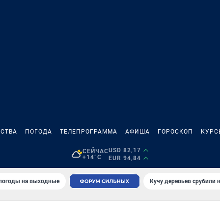
СТВА
ПОГОДА
ТЕЛЕПРОГРАММА
АФИША
ГОРОСКОП
КУРС
USD 82,17
СЕЙЧАС
+14°C
EUR 94,84
 погоды на выходные
Кучу деревьев срубили н