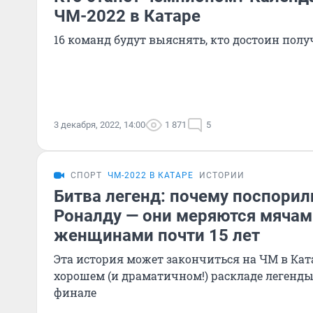
ЧМ-2022 в Катаре
16 команд будут выяснять, кто достоин пол
3 декабря, 2022, 14:00
1 871
5
СПОРТ
ЧМ-2022 В КАТАРЕ
ИСТОРИИ
Битва легенд: почему поспорил
Роналду — они меряются мячам
женщинами почти 15 лет
Эта история может закончиться на ЧМ в Кат
хорошем (и драматичном!) раскладе легенды
финале