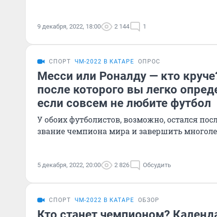
9 декабря, 2022, 18:00
2 144
1
СПОРТ
ЧМ-2022 В КАТАРЕ
ОПРОС
Месси или Роналду — кто круче
после которого вы легко опред
если совсем не любите футбол
У обоих футболистов, возможно, остался по
звание чемпиона мира и завершить многол
5 декабря, 2022, 20:00
2 826
Обсудить
СПОРТ
ЧМ-2022 В КАТАРЕ
ОБЗОР
Кто станет чемпионом? Календа