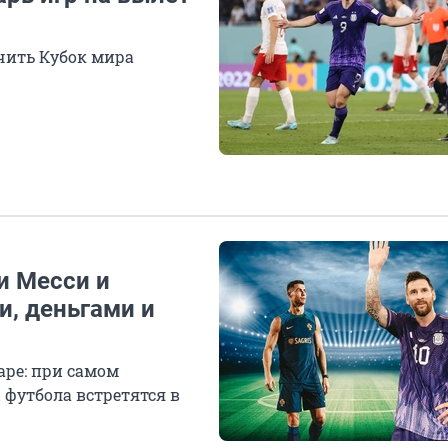
учить Кубок мира
и Месси и
и, деньгами и
аре: при самом
 футбола встретятся в