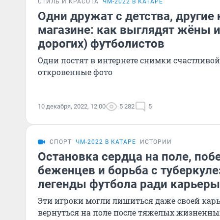
СТИЛЬ И КРАСОТА
ЧМ-2022 В КАТАРЕ
Одни дружат с детства, другие
магазине: как выглядят жёны и
дорогих) футболистов
Одни постят в интернете снимки счастливой 
откровенные фото
10 декабря, 2022, 12:00
5 282
5
СПОРТ
ЧМ-2022 В КАТАРЕ
ИСТОРИИ
Остановка сердца на поле, побе
беженцев и борьба с туберкулез
легенды футбола ради карьеры
Эти игроки могли лишиться даже своей карь
вернуться на поле после тяжелых жизненн