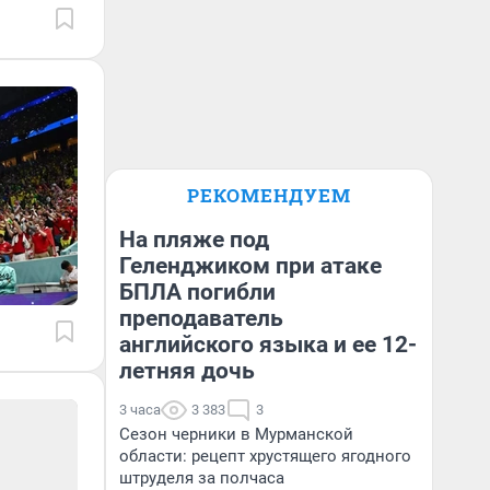
РЕКОМЕНДУЕМ
На пляже под
Геленджиком при атаке
БПЛА погибли
преподаватель
английского языка и ее 12-
летняя дочь
3 часа
3 383
3
Сезон черники в Мурманской
области: рецепт хрустящего ягодного
штруделя за полчаса