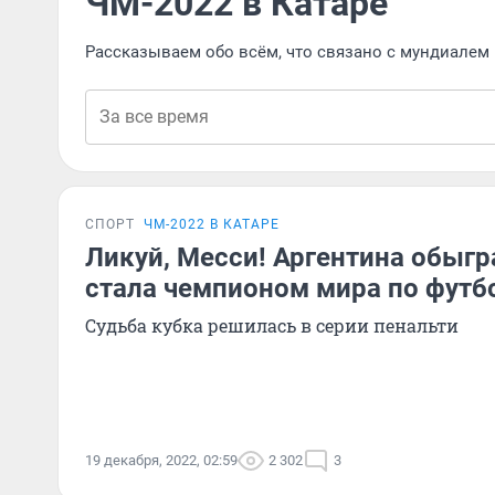
ЧМ-2022 в Катаре
Рассказываем обо всём, что связано с мундиалем
СПОРТ
ЧМ-2022 В КАТАРЕ
Ликуй, Месси! Аргентина обыг
стала чемпионом мира по футб
Судьба кубка решилась в серии пенальти
19 декабря, 2022, 02:59
2 302
3