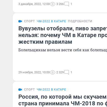
3 декабря, 2022, 12:00
3 266
1
СПОРТ
ЧМ-2022 В КАТАРЕ
ПОДРОБНОСТИ
Вувузелы отобрали, пиво запре
нельзя: почему ЧМ в Катаре пр
жестким правилам
Болельщикам нельзя вести себя как болель
29 ноября, 2022, 10:00
2 329
1
СПОРТ
ЧМ-2022 В КАТАРЕ
Россия, по которой мы скучаем
страна принимала ЧМ-2018 по 