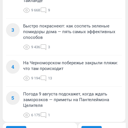
Таиланде
9 668
9
Быстро покраснеют: как соспеть зеленые
3
помидоры дома — пять самых эффективных
способов
9 436
3
На Черноморском побережье закрыли пляжи:
4
что там происходит
9 194
13
Погода 9 августа подскажет, когда ждать
5
заморозков — приметы на Пантелеймона
Целителя
6 175
1