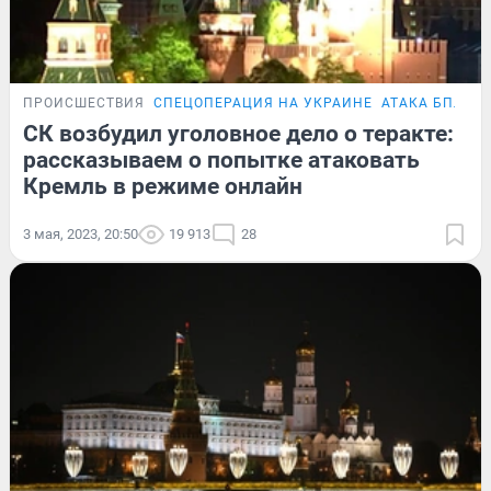
ПРОИСШЕСТВИЯ
СПЕЦОПЕРАЦИЯ НА УКРАИНЕ
АТАКА БПЛА Н
СК возбудил уголовное дело о теракте:
рассказываем о попытке атаковать
Кремль в режиме онлайн
3 мая, 2023, 20:50
19 913
28