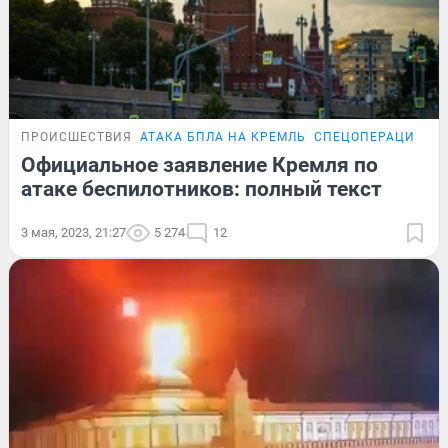
ПРОИСШЕСТВИЯ
АТАКА БПЛА НА КРЕМЛЬ
СПЕЦОПЕРАЦИЯ НА
Официальное заявление Кремля по
атаке беспилотников: полный текст
3 мая, 2023, 21:27
5 274
12