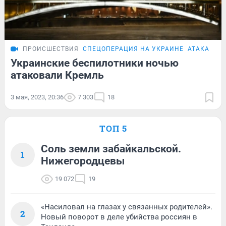
ПРОИСШЕСТВИЯ
СПЕЦОПЕРАЦИЯ НА УКРАИНЕ
АТАКА БПЛ
Украинские беспилотники ночью
атаковали Кремль
3 мая, 2023, 20:36
7 303
18
ТОП 5
Соль земли забайкальской.
1
Нижегородцевы
19 072
19
«Насиловал на глазах у связанных родителей».
2
Новый поворот в деле убийства россиян в