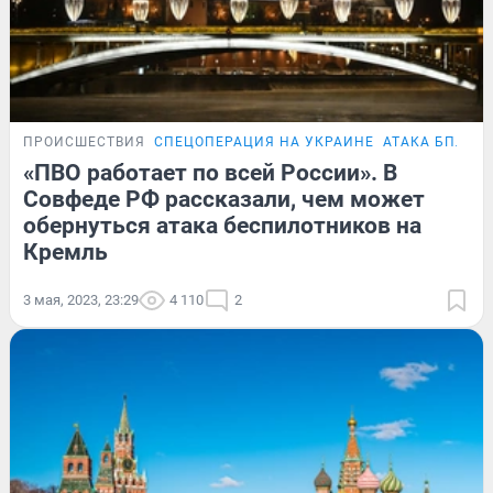
ПРОИСШЕСТВИЯ
СПЕЦОПЕРАЦИЯ НА УКРАИНЕ
АТАКА БПЛА Н
«ПВО работает по всей России». В
Совфеде РФ рассказали, чем может
обернуться атака беспилотников на
Кремль
3 мая, 2023, 23:29
4 110
2