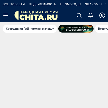
ВСЕ НОВОСТИ
НЕДВИЖИМОСТЬ
ПРОМОКОДЫ
ЗНАКОМСТВА
Сотрудники ГАИ помогли малышу
Возмущ