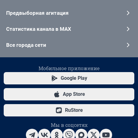
Предвыборная агитация
Статистика канала в MAX
Все города сети
Мобильное приложение
Google Play
App Store
RuStore
Мы в соцсетях