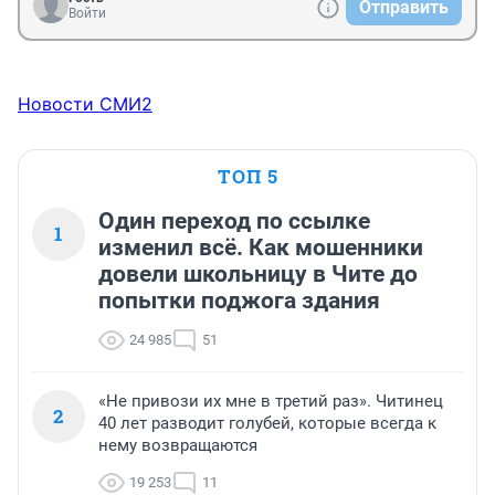
Отправить
Войти
Новости СМИ2
ТОП 5
Один переход по ссылке
1
изменил всё. Как мошенники
довели школьницу в Чите до
попытки поджога здания
24 985
51
«Не привози их мне в третий раз». Читинец
2
40 лет разводит голубей, которые всегда к
нему возвращаются
19 253
11