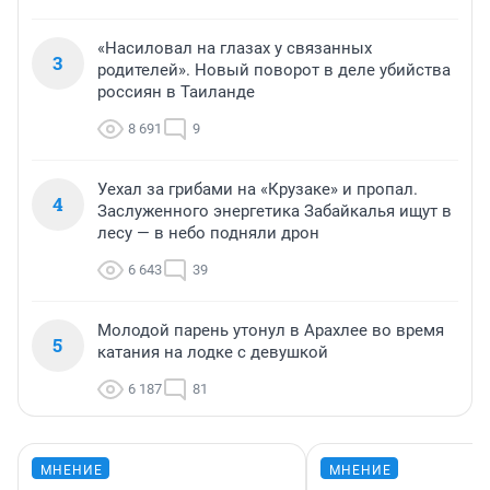
«Насиловал на глазах у связанных
3
родителей». Новый поворот в деле убийства
россиян в Таиланде
8 691
9
Уехал за грибами на «Крузаке» и пропал.
4
Заслуженного энергетика Забайкалья ищут в
лесу — в небо подняли дрон
6 643
39
Молодой парень утонул в Арахлее во время
5
катания на лодке с девушкой
6 187
81
МНЕНИЕ
МНЕНИЕ