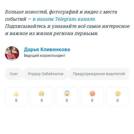
Больше новостей, фотографий и видео с места
событий —
в нашем Telegram-канале
.
Подписывайтесь и узнавайте всё самое интересное
и важное из жизни региона первыми.
Дарья Кливенкова
Ведущий корреспондент
Снег
Упрдор Забайкалье
Предупреждение водителей
0
0
0
0
0