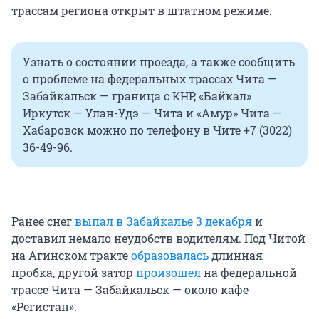
трассам региона открыт в штатном режиме.
Узнать о состоянии проезда, а также сообщить
о проблеме на федеральных трассах Чита —
Забайкальск — граница с КНР, «Байкал»
Иркутск — Улан-Удэ — Чита и «Амур» Чита —
Хабаровск можно по телефону в Чите +7 (3022)
36-49-96.
Ранее снег
выпал в Забайкалье 3 декабря
и
доставил немало неудобств водителям. Под Читой
на Агинском тракте
образовалась
длинная
пробка, другой затор
произошел
на федеральной
трассе Чита — Забайкальск — около кафе
«Регистан».