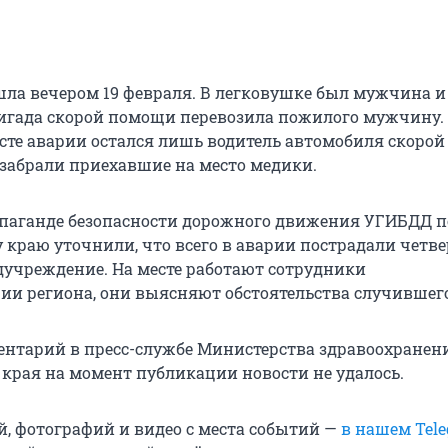
ла вечером 19 февраля. В легковушке был мужчина и 
игада скорой помощи перевозила пожилого мужчину. 
есте аварии остался лишь водитель автомобиля скоро
 забрали приехавшие на место медики.
опаганде безопасности дорожного движения УГИБДД п
краю уточнили, что всего в аварии пострадали четве
дучреждение. На месте работают сотрудники
ии региона, они выясняют обстоятельства случившего
нтарий в пресс-службе Министерства здравоохранен
 края на момент публикации новости не удалось.
й, фотографий и видео с места событий —
в нашем Tele