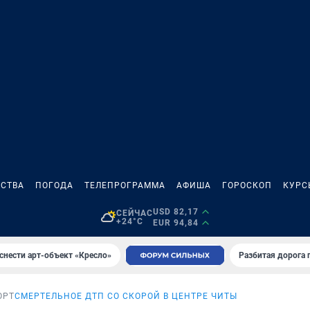
СТВА
ПОГОДА
ТЕЛЕПРОГРАММА
АФИША
ГОРОСКОП
КУРС
USD 82,17
СЕЙЧАС
+24°C
EUR 94,84
снести арт-объект «Кресло»
Разбитая дорога 
ОРТ
СМЕРТЕЛЬНОЕ ДТП СО СКОРОЙ В ЦЕНТРЕ ЧИТЫ