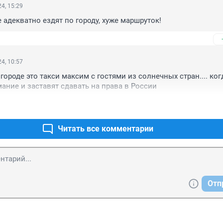
4, 15:29
е адекватно ездят по городу, хуже маршруток!
4, 10:57
 городе это такси максим с гостями из солнечных стран.... когд
мание и заставят сдавать на права в России
Читать все комментарии
Отп