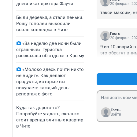
дневниках доктора Фаучи
20 февраля 202
такси максим, н
Были деревья, а стали пеньки.
Рощу тополей выкосили
возле колледжа в Чите
Гость
20 февраля 202
«За неделю две ночи были
9 из 10 аварий в
страшные»: туристка
это обратят вни
рассказала об отдыхе в Крыму
«Молоко здесь почти никто
не видит». Как делают
продукты, которые вы
покупаете каждый день:
репортаж с фото
Куда так дорого-то?
Гость
Попробуйте угадать, сколько
Войти
стоит аренда элитных квартир
в Чите