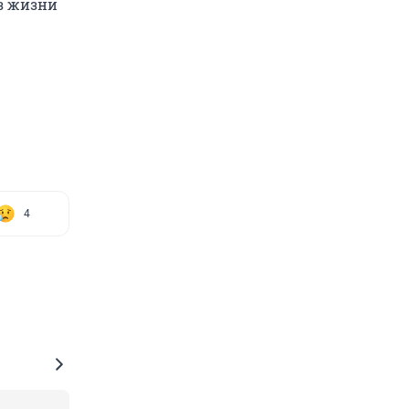
из жизни
4