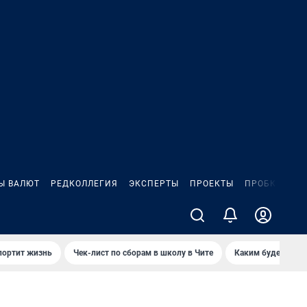
Ы ВАЛЮТ
РЕДКОЛЛЕГИЯ
ЭКСПЕРТЫ
ПРОЕКТЫ
ПРОБКИ
ИГ
портит жизнь
Чек-лист по сборам в школу в Чите
Каким будет Чити