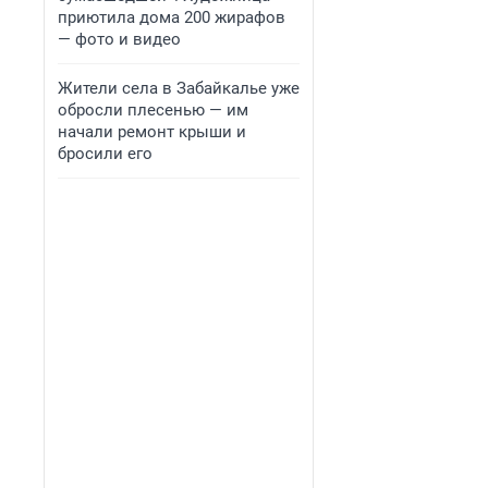
приютила дома 200 жирафов
— фото и видео
Жители села в Забайкалье уже
обросли плесенью — им
начали ремонт крыши и
бросили его