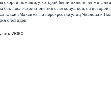
 скорой помощи, у которой были включены мигалки
а бок после столкновения с легковушкой, на которой 
са такси «Максим», на перекрестке улиц Чкалова и П
щил очевидец.
узить VIQEO