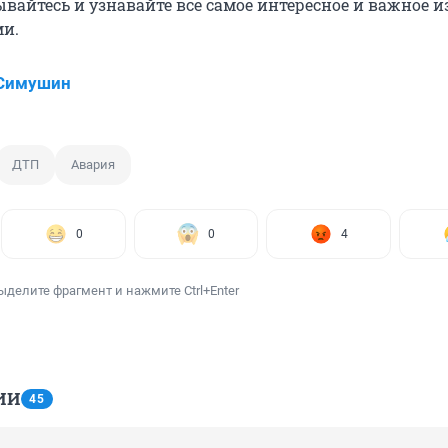
ывайтесь и узнавайте всё самое интересное и важное 
ми.
 Симушин
ДТП
Авария
0
0
4
ыделите фрагмент и нажмите Ctrl+Enter
ИИ
45