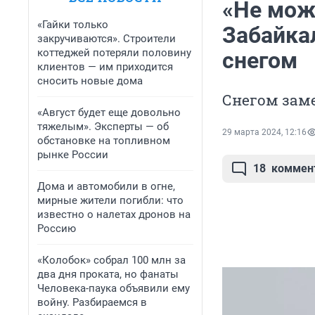
«Не мож
«Гайки только
Забайка
закручиваются». Строители
коттеджей потеряли половину
снегом
клиентов — им приходится
сносить новые дома
Снегом заме
«Август будет еще довольно
тяжелым». Эксперты — об
29 марта 2024, 12:16
обстановке на топливном
рынке России
18
коммен
Дома и автомобили в огне,
мирные жители погибли: что
известно о налетах дронов на
Россию
«Колобок» собрал 100 млн за
два дня проката, но фанаты
Человека-паука объявили ему
войну. Разбираемся в