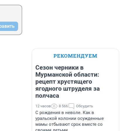
равить
РЕКОМЕНДУЕМ
Сезон черники в
Мурманской области:
рецепт хрустящего
ягодного штруделя за
полчаса
12 часов
8 566
Обсудить
С рождения в неволе. Как в
уральской колонии осужденные
мамы отбывают срок вместе со
своими детьми