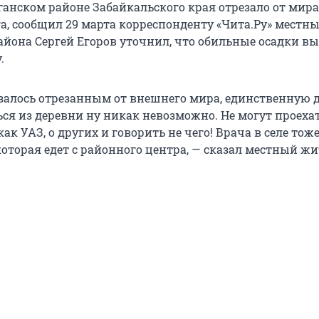
ганском районе Забайкальского края отрезало от мира
а, сообщил 29 марта корреспонденту «Чита.Ру» местн
района Сергей Егоров уточнил, что обильные осадки в
.
азалось отрезанным от внешнего мира, единственную 
ься из деревни ну никак невозможно. Не могут проеха
к УАЗ, о других и говорить не чего! Врача в селе тоже
которая едет с районного центра, — сказал местный жи