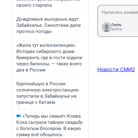
своего стартапа
Дождливые выходные ждут
Забайкалье. Синоптики дали
Гость
Войти
прогноз погоды
«Жила тут интеллигенция».
История сибирского дома-
бумеранга, где в гости ходили
через балконы, — таких всего
Новости СМИ2
два в России
Крупнейшую в России
солнечную электростанцию
запустили в Забайкалье на
границе с Китаем
«Теперь мы семья!» Клава
Кока сыграла тайную свадьбу
с богатым блогером. В какую
сумму всё обошлось