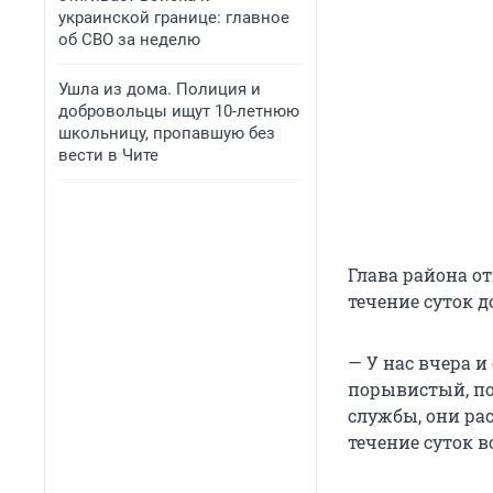
украинской границе: главное
об СВО за неделю
Ушла из дома. Полиция и
добровольцы ищут 10-летнюю
школьницу, пропавшую без
вести в Чите
Глава района о
течение суток д
— У нас вчера 
порывистый, по
службы, они рас
течение суток в