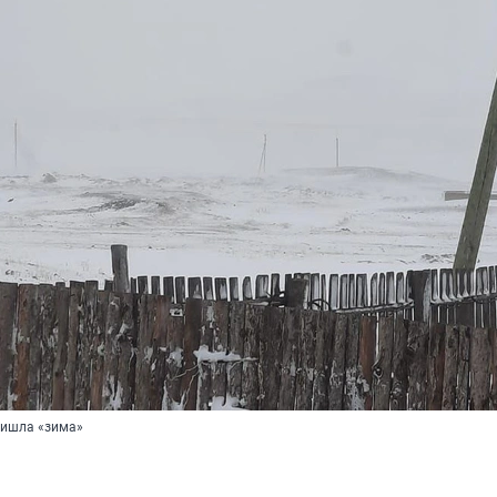
ришла «зима»