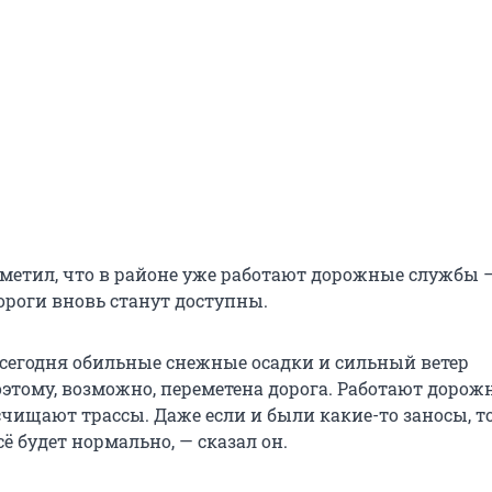
тметил, что в районе уже работают дорожные службы 
ороги вновь станут доступны.
и сегодня обильные снежные осадки и сильный ветер
этому, возможно, переметена дорога. Работают дорож
чищают трассы. Даже если и были какие-то заносы, то
сё будет нормально, — сказал он.