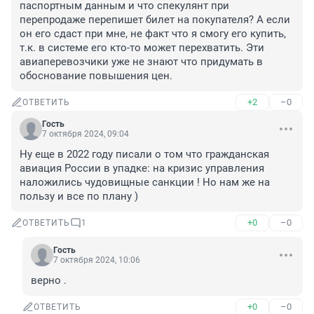
паспортным данным и что спекулянт при 
перепродаже перепишет билет на покупателя? А если 
он его сдаст при мне, не факт что я смогу его купить, 
т.к. в системе его кто-то может перехватить. Эти 
авиаперевозчики уже не знают что придумать в 
обоснование повышения цен.
+2
–0
ОТВЕТИТЬ
Гость
7 октября 2024, 09:04
Ну еще в 2022 году писали о том что гражданская 
авиация России в упадке: на кризис управления 
наложились чудовищные санкции ! Но нам же на 
пользу и все по плану )
+0
–0
ОТВЕТИТЬ
1
Гость
7 октября 2024, 10:06
верно .
+0
–0
ОТВЕТИТЬ