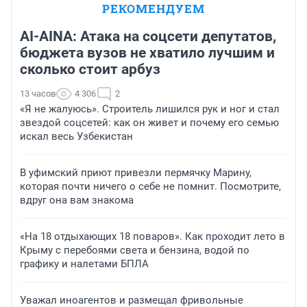
РЕКОМЕНДУЕМ
AI-AINA: Атака на соцсети депутатов,
бюджета вузов не хватило лучшим и
сколько стоит арбуз
13 часов
4 306
2
«Я не жалуюсь». Строитель лишился рук и ног и стал
звездой соцсетей: как он живет и почему его семью
искал весь Узбекистан
В уфимский приют привезли пермячку Марину,
которая почти ничего о себе не помнит. Посмотрите,
вдруг она вам знакома
«На 18 отдыхающих 18 поваров». Как проходит лето в
Крыму с перебоями света и бензина, водой по
графику и налетами БПЛА
Уважал иноагентов и размещал фривольные