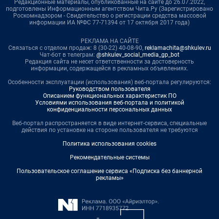
Редакционные материалы, опубликованные на сайте до 26.07.2022,
подготовлены Информационным агентством Чита.Ру (Зарегистрировано
Роскомнадзором - Свидетельство о регистрации средства массовой
информации ИА №ФС 77-71394 от 17 октября 2017 года)
РЕКЛАМА НА САЙТЕ
Связаться с отделом продаж: 8 (30-22) 40-08-90,
reklamachita@shkulev.ru
Чат-бот в телеграм:
@shkulev_social_media_gp_bot
Редакция сайта не несет ответственности за достоверность
информации, содержащейся в рекламных объявлениях.
Особенности эксплуатации (использования) веб-портала регулируются:
Руководством пользователя
Описанием функциональных характеристик ПО
Условиями использования веб-портала и политикой
конфиденциальности персональных данных
Веб-портал распространяется в виде интернет-сервиса, специальные
действия по установке на стороне пользователя не требуются
Политика использования cookies
Рекомендательные системы
Пользовательское соглашение сервиса «Подписка без баннерной
рекламы»