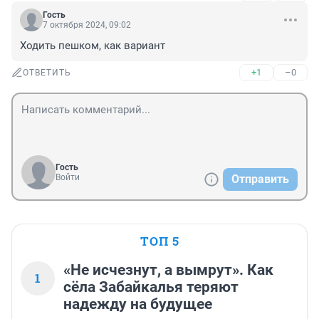
Гость
7 октября 2024, 09:02
Ходить пешком, как вариант
+1
–0
ОТВЕТИТЬ
Гость
Войти
Отправить
ТОП 5
«Не исчезнут, а вымрут». Как
1
сёла Забайкалья теряют
надежду на будущее