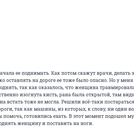
начала ее поднимать. Как потом скажут врачи, делать э
ко оставлять на дороге ее тоже было опасно. Но у меня
однять, так как оказалось, что женщина травмировала
ственно изогнута кисть, рана была открытой, там вид
она встать тоже не могла. Решили всё-таки постаратьс
ороги, так как машины, из которых, к слову, ни один в
ы помочь, готовились ехать. В этот момент подошел м
однять женщину и поставить на ноги.