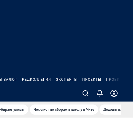
Ы ВАЛЮТ
РЕДКОЛЛЕГИЯ
ЭКСПЕРТЫ
ПРОЕКТЫ
ПРОБКИ
ИГ
убирает улицы
Чек-лист по сборам в школу в Чите
Доходы кандидат