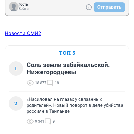
Гость
Отправить
Войти
Новости СМИ2
ТОП 5
Соль земли забайкальской.
1
Нижегородцевы
18 877
18
«Насиловал на глазах у связанных
2
родителей». Новый поворот в деле убийства
россиян в Таиланде
9 341
9