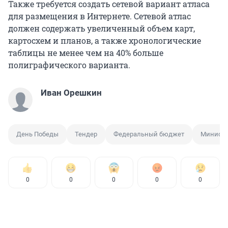
Также требуется создать сетевой вариант атласа
для размещения в Интернете. Сетевой атлас
должен содержать увеличенный объем карт,
картосхем и планов, а также хронологические
таблицы не менее чем на 40% больше
полиграфического варианта.
Иван Орешкин
День Победы
Тендер
Федеральный бюджет
Министе
0
0
0
0
0