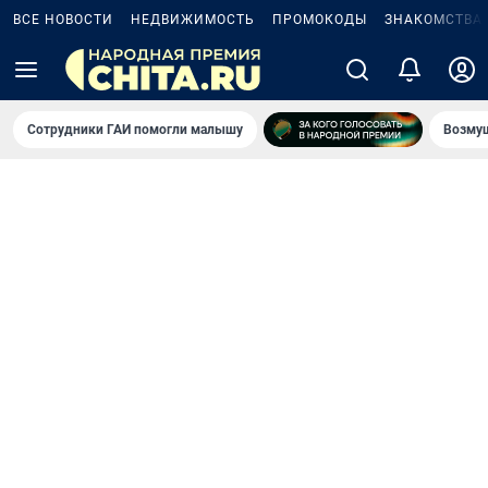
ВСЕ НОВОСТИ
НЕДВИЖИМОСТЬ
ПРОМОКОДЫ
ЗНАКОМСТВА
Сотрудники ГАИ помогли малышу
Возмущ