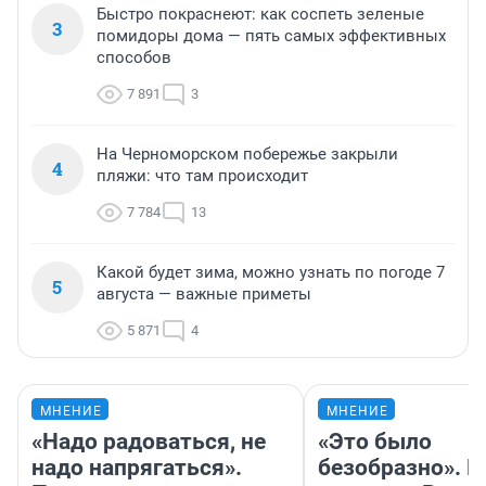
Быстро покраснеют: как соспеть зеленые
3
помидоры дома — пять самых эффективных
способов
7 891
3
На Черноморском побережье закрыли
4
пляжи: что там происходит
7 784
13
Какой будет зима, можно узнать по погоде 7
5
августа — важные приметы
5 871
4
МНЕНИЕ
МНЕНИЕ
«Надо радоваться, не
«Это было
надо напрягаться».
безобразно». П