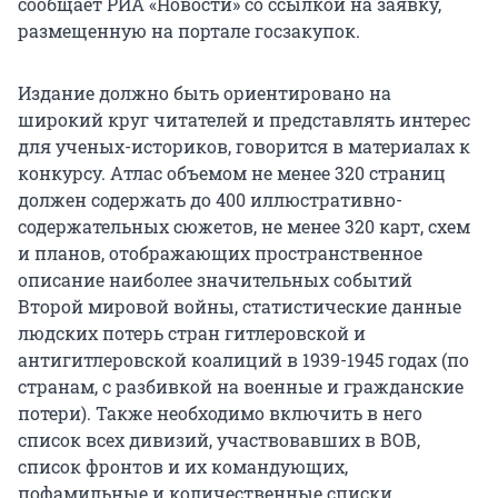
сообщает РИА «Новости» со ссылкой на заявку,
размещенную на портале госзакупок.
Издание должно быть ориентировано на
широкий круг читателей и представлять интерес
для ученых-историков, говорится в материалах к
конкурсу. Атлас объемом не менее 320 страниц
должен содержать до 400 иллюстративно-
содержательных сюжетов, не менее 320 карт, схем
и планов, отображающих пространственное
описание наиболее значительных событий
Второй мировой войны, статистические данные
людских потерь стран гитлеровской и
антигитлеровской коалиций в 1939-1945 годах (по
странам, с разбивкой на военные и гражданские
потери). Также необходимо включить в него
список всех дивизий, участвовавших в ВОВ,
список фронтов и их командующих,
пофамильные и количественные списки