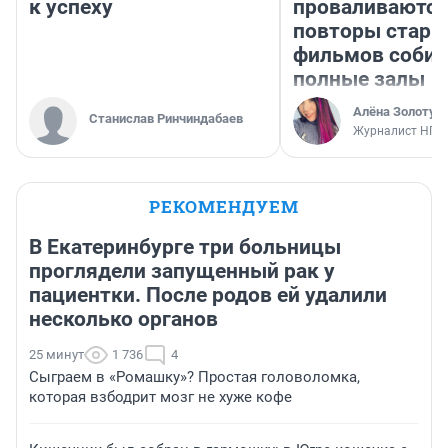
к успеху
проваливаются,
повторы стары
фильмов соби
полные залы
Алёна Золотух
Станислав Ринчиндабаев
Журналист НГС
РЕКОМЕНДУЕМ
В Екатеринбурге три больницы
проглядели запущенный рак у
пациентки. После родов ей удалили
несколько органов
25 минут
1 736
4
Сыграем в «Ромашку»? Простая головоломка,
которая взбодрит мозг не хуже кофе