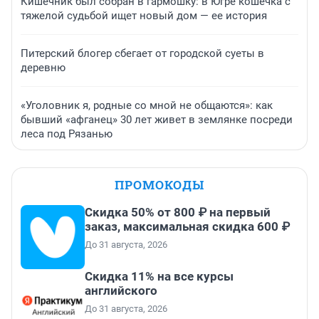
Кишечник был собран в гармошку: в Югре кошечка с
тяжелой судьбой ищет новый дом — ее история
Питерский блогер сбегает от городской суеты в
деревню
«Уголовник я, родные со мной не общаются»: как
бывший «афганец» 30 лет живет в землянке посреди
леса под Рязанью
ПРОМОКОДЫ
Скидка 50% от 800 ₽ на первый
заказ, максимальная скидка 600 ₽
До 31 августа, 2026
Скидка 11% на все курсы
английского
До 31 августа, 2026