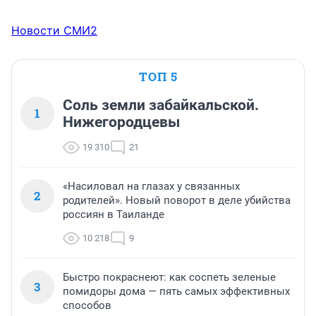
Новости СМИ2
ТОП 5
Соль земли забайкальской.
1
Нижегородцевы
19 310
21
«Насиловал на глазах у связанных
2
родителей». Новый поворот в деле убийства
россиян в Таиланде
10 218
9
Быстро покраснеют: как соспеть зеленые
3
помидоры дома — пять самых эффективных
способов