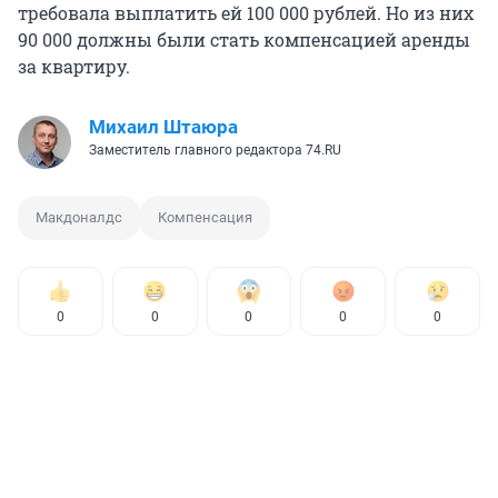
требовала выплатить ей 100 000 рублей. Но из них
90 000 должны были стать компенсацией аренды
за квартиру.
Михаил Штаюра
Заместитель главного редактора 74.RU
Макдоналдс
Компенсация
0
0
0
0
0