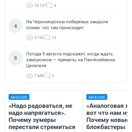
10 137
4
На Черноморском побережье закрыли
4
пляжи: что там происходит
9 720
13
Погода 9 августа подскажет, когда ждать
5
заморозков — приметы на Пантелеймона
Целителя
7 648
2
МНЕНИЕ
МНЕНИЕ
«Надо радоваться, не
«Аналоговая ж
надо напрягаться».
вот что нам ну
Почему зумеры
Почему новые
перестали стремиться
блокбастеры