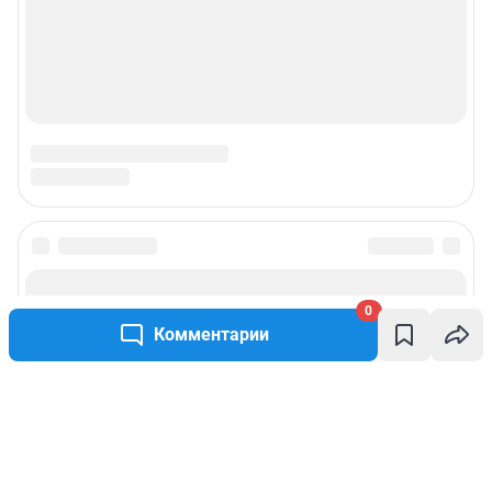
0
Комментарии
Написать комментарий