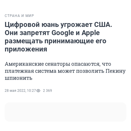
СТРАНА И МИР
Цифровой юань угрожает США.
Они запретят Google и Apple
размещать принимающие его
приложения
Американские сенаторы опасаются, что
платежная система может позволить Пекину
шпионить
28 мая 2022, 10:27
2 369