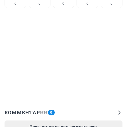
0
0
0
0
0
КОММЕНТАРИИ
0
Пока нет ни одного комментария.