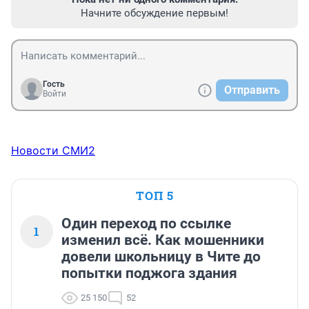
Начните обсуждение первым!
Гость
Отправить
Войти
Новости СМИ2
ТОП 5
Один переход по ссылке
1
изменил всё. Как мошенники
довели школьницу в Чите до
попытки поджога здания
25 150
52