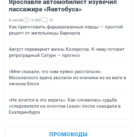
Ярославле автомобилист изувечил
пассажира «Яавтобуса»
8 часов
6 062
31
Как приготовить фаршированные перцы — простой
рецепт от жительницы Барнаула
Август перевернет жизнь Козерогов. К чему готовит
ретроградный Сатурн — прогноз
«Мне сказали, что нам нужно расстаться».
Московского врача уволили из клиники из-за мата в
личном блоге
«Не хочется в это верить». Как сложилась судьба
«следователя на золотом Lexus» после скандала в
Екатеринбурге
ПРОМОКОДЫ