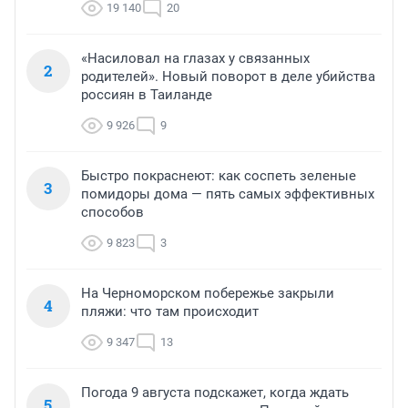
19 140
20
«Насиловал на глазах у связанных
2
родителей». Новый поворот в деле убийства
россиян в Таиланде
9 926
9
Быстро покраснеют: как соспеть зеленые
3
помидоры дома — пять самых эффективных
способов
9 823
3
На Черноморском побережье закрыли
4
пляжи: что там происходит
9 347
13
Погода 9 августа подскажет, когда ждать
5