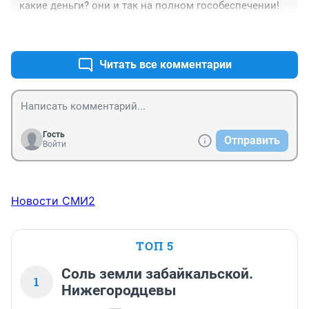
какие деньги? они и так на полном гособеспечении!
+0
–1
Читать все комментарии
Гость
Отправить
Войти
Новости СМИ2
ТОП 5
Соль земли забайкальской.
1
Нижегородцевы