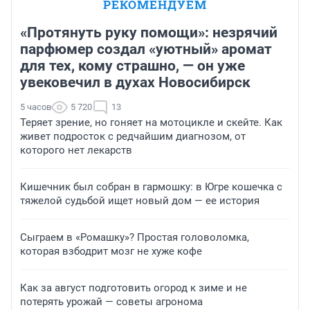
РЕКОМЕНДУЕМ
«Протянуть руку помощи»: незрячий
парфюмер создал «уютный» аромат
для тех, кому страшно, — он уже
увековечил в духах Новосибирск
5 часов
5 720
13
Теряет зрение, но гоняет на мотоцикле и скейте. Как
живет подросток с редчайшим диагнозом, от
которого нет лекарств
Кишечник был собран в гармошку: в Югре кошечка с
тяжелой судьбой ищет новый дом — ее история
Сыграем в «Ромашку»? Простая головоломка,
которая взбодрит мозг не хуже кофе
Как за август подготовить огород к зиме и не
потерять урожай — советы агронома