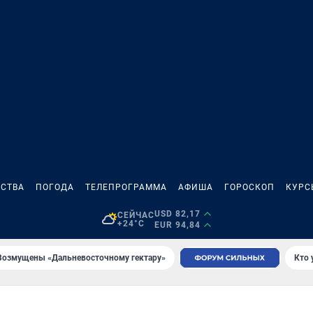
СТВА
ПОГОДА
ТЕЛЕПРОГРАММА
АФИША
ГОРОСКОП
КУРС
USD 82,17
СЕЙЧАС
+24°C
EUR 94,84
Возмущены «Дальневосточному гектару»
Кто 