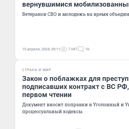
вернувшимися мобилизованн
Ветеранов СВО и молодежь на время объеди
15 апреля, 2024, 09:11
7 047
16
СТРАНА И МИР
Закон о поблажках для преступ
подписавших контракт с ВС РФ,
первом чтении
Документ вносит поправки в Уголовный и У
процессуальный кодексы