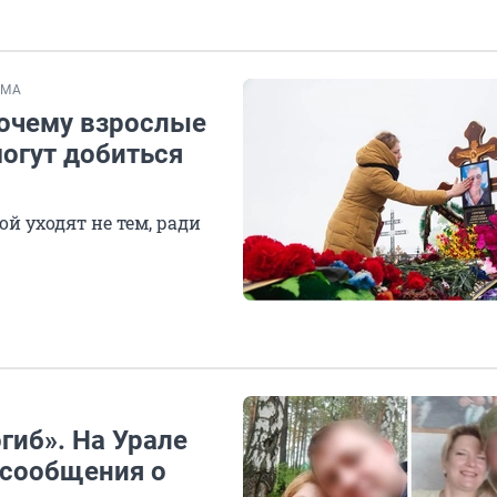
ЕМА
 почему взрослые
огут добиться
ой уходят не тем, ради
гиб». На Урале
 сообщения о