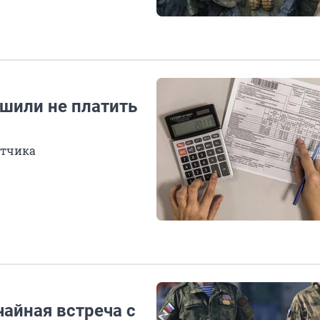
шили не платить
етчика
чайная встреча с