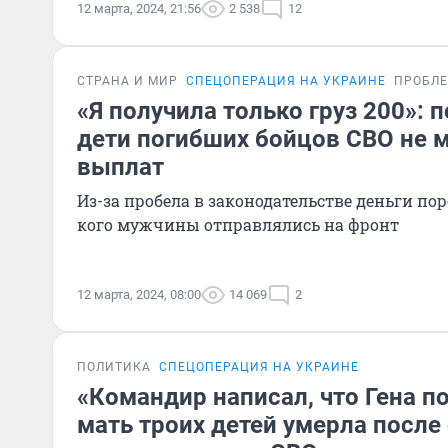
12 марта, 2024, 21:56
2 538
12
СТРАНА И МИР
СПЕЦОПЕРАЦИЯ НА УКРАИНЕ
ПРОБЛ
«Я получила только груз 200»:
дети погибших бойцов СВО не м
выплат
Из-за пробела в законодательстве деньги пор
кого мужчины отправлялись на фронт
12 марта, 2024, 08:00
14 069
2
ПОЛИТИКА
СПЕЦОПЕРАЦИЯ НА УКРАИНЕ
«Командир написал, что Гена по
мать троих детей умерла после