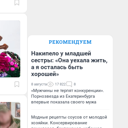
РЕКОМЕНДУЕМ
Накипело у младшей
сестры: «Она уехала жить,
а я осталась быть
хорошей»
8 августа
17 822
8
«Мужчины не терпят конкуренции».
Порнозвезда из Екатеринбурга
впервые показала своего мужа
Модные рецепты соусов от молодой
хозяйки. Консервирование