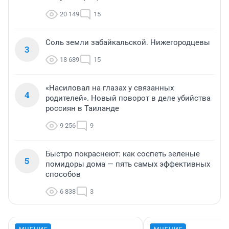
20 149
15
Соль земли забайкальской. Нижегородцевы
3
18 689
15
«Насиловал на глазах у связанных
4
родителей». Новый поворот в деле убийства
россиян в Таиланде
9 256
9
Быстро покраснеют: как соспеть зеленые
5
помидоры дома — пять самых эффективных
способов
6 838
3