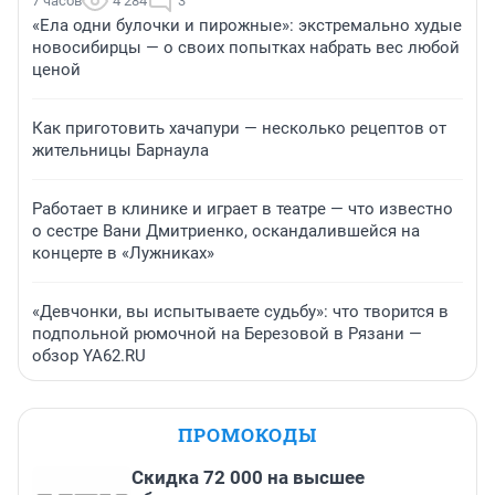
7 часов
4 284
3
«Ела одни булочки и пирожные»: экстремально худые
новосибирцы — о своих попытках набрать вес любой
ценой
Как приготовить хачапури — несколько рецептов от
жительницы Барнаула
Работает в клинике и играет в театре — что известно
о сестре Вани Дмитриенко, оскандалившейся на
концерте в «Лужниках»
«Девчонки, вы испытываете судьбу»: что творится в
подпольной рюмочной на Березовой в Рязани —
обзор YA62.RU
ПРОМОКОДЫ
Скидка 72 000 на высшее