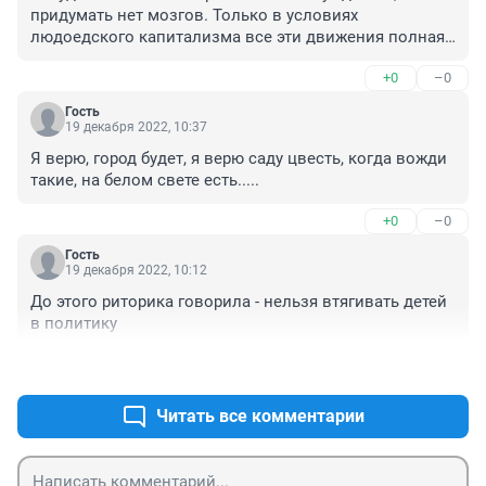
придумать нет мозгов. Только в условиях 
людоедского капитализма все эти движения полная 
туфта и освоение денег.
+0
–0
Гость
19 декабря 2022, 10:37
Я верю, город будет, я верю саду цвесть, когда вожди 
такие, на белом свете есть.....
+0
–0
Гость
19 декабря 2022, 10:12
До этого риторика говорила - нельзя втягивать детей 
в политику
+0
–0
Читать все комментарии