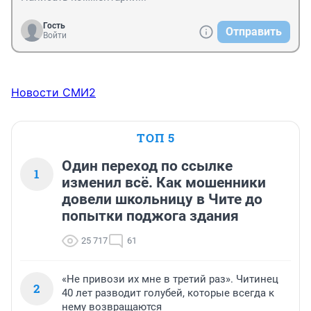
Гость
Отправить
Войти
Новости СМИ2
ТОП 5
Один переход по ссылке
1
изменил всё. Как мошенники
довели школьницу в Чите до
попытки поджога здания
25 717
61
«Не привози их мне в третий раз». Читинец
2
40 лет разводит голубей, которые всегда к
нему возвращаются