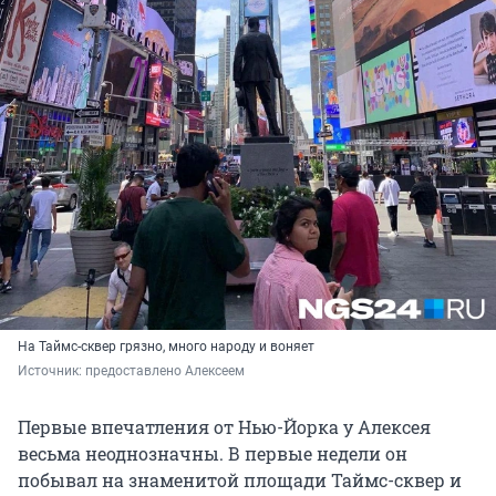
На Таймс-сквер грязно, много народу и воняет
Источник: 
предоставлено Алексеем
Первые впечатления от Нью-Йорка у Алексея
весьма неоднозначны. В первые недели он
побывал на знаменитой площади Таймс-сквер и