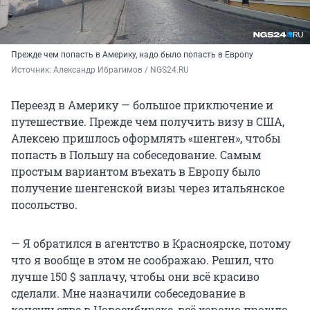
Прежде чем попасть в Америку, надо было попасть в Европу
Источник: 
Александр Ибрагимов / NGS24.RU
Переезд в Америку — большое приключение и
путешествие. Прежде чем получить визу в США,
Алексею пришлось оформлять «шенген», чтобы
попасть в Польшу на собеседование. Самым
простым вариантом въехать в Европу было
получение шенгенской визы через итальянское
посольство.
— Я обратился в агентство в Красноярске, потому
что я вообще в этом не соображаю. Решил, что
лучше 150 $ заплачу, чтобы они всё красиво
сделали. Мне назначили собеседование в
консульстве в Новосибирске, всё хорошо прошло.