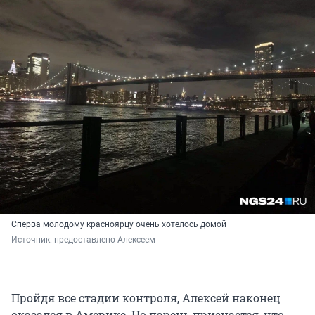
Сперва молодому красноярцу очень хотелось домой
Источник: 
предоставлено Алексеем
Пройдя все стадии контроля, Алексей наконец
оказался в Америке. Но парень признается, что