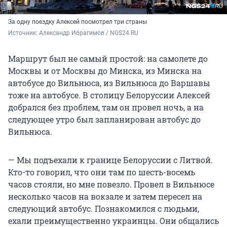
За одну поездку Алексей посмотрел три страны
Источник: 
Александр Ибрагимов / NGS24.RU
Маршрут был не самый простой: на самолете до
Москвы и от Москвы до Минска, из Минска на
автобусе до Вильнюса, из Вильнюса до Варшавы
тоже на автобусе. В столицу Белоруссии Алексей
добрался без проблем, там он провел ночь, а на
следующее утро был запланирован автобус до
Вильнюса.
— Мы подъехали к границе Белоруссии с Литвой.
Кто-то говорил, что они там по шесть-восемь
часов стояли, но мне повезло. Провел в Вильнюсе
несколько часов на вокзале и затем пересел на
следующий автобус. Познакомился с людьми,
ехали преимущественно украинцы. Они общались