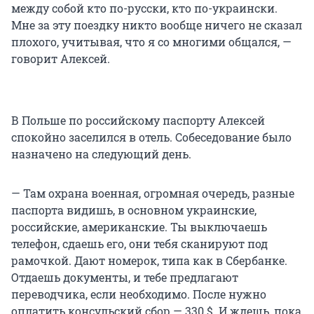
между собой кто по-русски, кто по-украински.
Мне за эту поездку никто вообще ничего не сказал
плохого, учитывая, что я со многими общался, —
говорит Алексей.
В Польше по российскому паспорту Алексей
спокойно заселился в отель. Собеседование было
назначено на следующий день.
— Там охрана военная, огромная очередь, разные
паспорта видишь, в основном украинские,
российские, американские. Ты выключаешь
телефон, сдаешь его, они тебя сканируют под
рамочкой. Дают номерок, типа как в Сбербанке.
Отдаешь документы, и тебе предлагают
переводчика, если необходимо. После нужно
оплатить консульский сбор — 330 $. И ждешь, пока