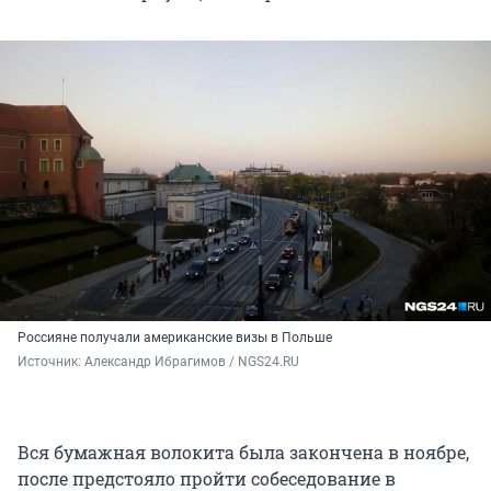
Россияне получали американские визы в Польше
Источник: 
Александр Ибрагимов / NGS24.RU
Вся бумажная волокита была закончена в ноябре,
после предстояло пройти собеседование в