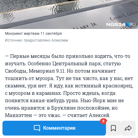
Монумент жертвам 11 сентября
Источник: 
предоставлено Алексеем
— Первые месяцы было прикольно ходить, что-то
изучать. Особенно Центральный парк, статую
Свободы, Мемориал 9.11. Но потом начинает
тошнить от мусора. Тут не так чисто, как у нас, нет
скамеек, урн нет. Я иду, как истинный красноярец,
с мусором в карманах. Просто ждешь, когда
появится какая-нибудь урна. Нью-Йорк мне не
очень нравится: в Бруклине поспокойнее, но
Манхэттен — это ужас, — считает Алексей.
9
Комментарии