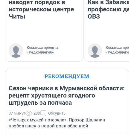
наводят порядок в
Как в Забайка
историческом центре
профессию дет
Читы
ОВЗ
Команда проекта
Команда проек
«Редколлегия»
«Редколлегия»
РЕКОМЕНДУЕМ
Сезон черники в Мурманской области:
рецепт хрустящего ягодного
штрудель за полчаса
37 минут
288
Обсудить
«Четырех мужей потеряла»: Прохор Шаляпин
проболтался о новой возлюбленной