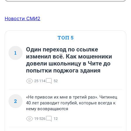
Новости СМИ2
ТОП 5
Один переход по ссылке
1
изменил всё. Как мошенники
довели школьницу в Чите до
попытки поджога здания
25 114
52
«Не привози их мне в третий раз». Читинец
2
40 лет разводит голубей, которые всегда к
нему возвращаются
19 526
12