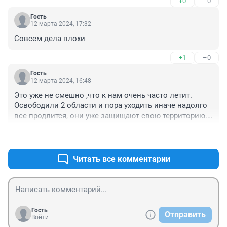
+0
–0
Гость
12 марта 2024, 17:32
Совсем дела плохи
+1
–0
Гость
12 марта 2024, 16:48
Это уже не смешно ,что к нам очень часто летит.

Освободили 2 области и пора уходить иначе надолго 
все продлится, они уже защищают свою территорию.

2 года уже прошло...ВОВ шла 4,5🤔

+0
–0
🙄😭
Читать все комментарии
Гость
Отправить
Войти