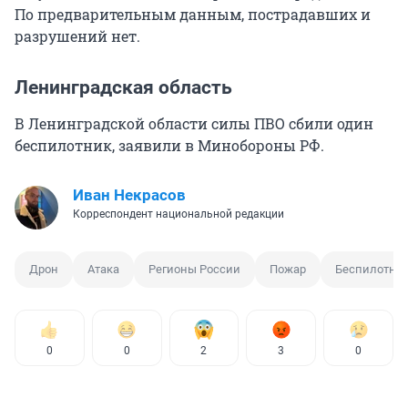
По предварительным данным, пострадавших и
разрушений нет.
Ленинградская область
В Ленинградской области силы ПВО сбили один
беспилотник, заявили в Минобороны РФ.
Иван Некрасов
Корреспондент национальной редакции
Дрон
Атака
Регионы России
Пожар
Беспилотни
0
0
2
3
0