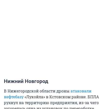
Нижний Новгород
В Нижегородской области дроны
атаковали
нефтебазу
«Лукойла» в Кстовском районе. БПЛА
рухнул на территорию предприятия, из-за чего
загорелась одна из установок по переработке