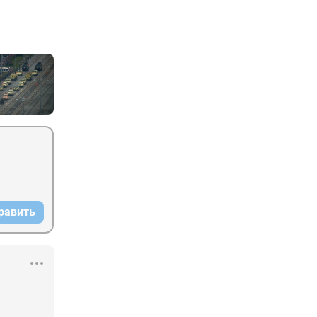
равить