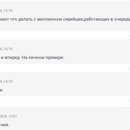
4, 15:19
нают что делать с миллионом сирийцев,работающих в очередях
4, 15:19
 и вперед. На личном примере.
4, 14:10
ки
024, 15:01
 ния.