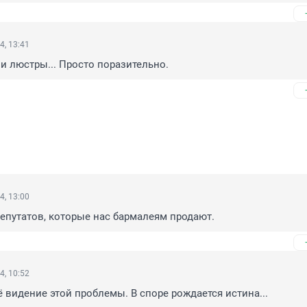
4, 13:41
и люстры... Просто поразительно.
4, 13:00
епутатов, которые нас бармалеям продают.
4, 10:52
ё видение этой проблемы. В споре рождается истина...