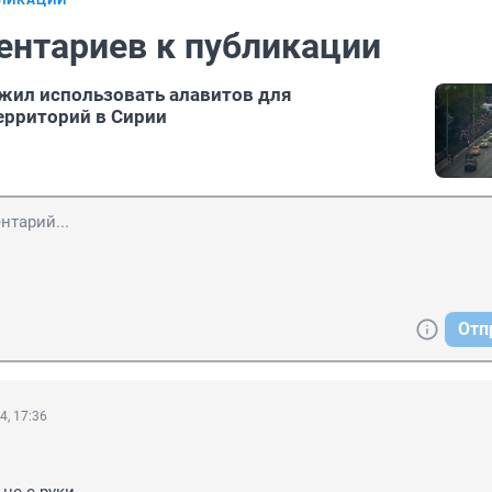
БЛИКАЦИИ
ентариев к публикации
жил использовать алавитов для
ерриторий в Сирии
Отп
4, 17:36