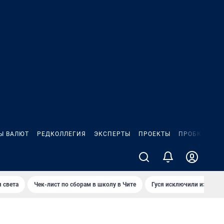
Ы ВАЛЮТ
РЕДКОЛЛЕГИЯ
ЭКСПЕРТЫ
ПРОЕКТЫ
ПРОБКИ
ИГ
 света
Чек-лист по сборам в школу в Чите
Гуся исключили из Крас