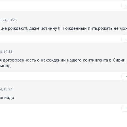
024, 13:26
 ,не рождают!, даже истинну !!! Рождённый пить,рожать не мож
4, 10:44
 договоренность о нахождении нашего контингента в Сирии –
вывод.
4, 10:37
не надо