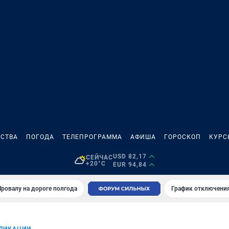
СТВА
ПОГОДА
ТЕЛЕПРОГРАММА
АФИША
ГОРОСКОП
КУРС
USD 82,17
СЕЙЧАС
+20°C
EUR 94,84
Провалу на дороге полгода
График отключения