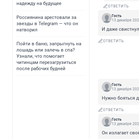
надежду на будущее
ОТВЕТИТЬ
Гость
Россиянина арестовали за
13 декабря 202
звезды в Telegram — что он
И даже свистнул
натворил
ОТВЕТИТЬ
Пойти в баню, запрыгнуть на
лошадь или залечь в спа?
Узнали, что помогает
читинцам перезагрузиться
после рабочих будней
Гость
13 декабря 202
Нужно бояться д
ОТВЕТИТЬ
Гость
13 декабря 202
Он излагает сво