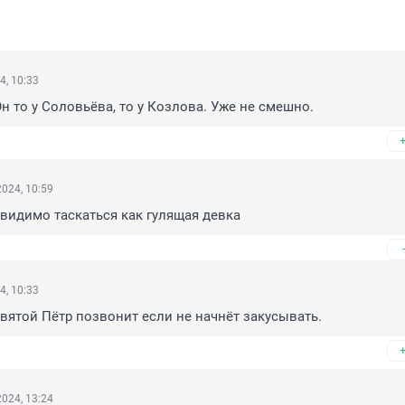
4, 10:33
Он то у Соловьёва, то у Козлова. Уже не смешно.
024, 10:59
видимо таскаться как гулящая девка
4, 10:33
святой Пётр позвонит если не начнёт закусывать.
024, 13:24