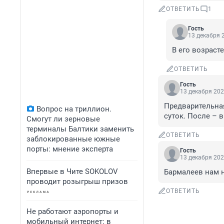
ОТВЕТИТЬ
1
Гость
13 декабря 2
В его возрасте
ОТВЕТИТЬ
Гость
13 декабря 202
Предварительная
Вопрос на триллион.
суток. После – 
Смогут ли зерновые
терминалы Балтики заменить
ОТВЕТИТЬ
заблокированные южные
порты: мнение эксперта
Гость
13 декабря 202
Впервые в Чите SOKOLOV
Бармалеев нам 
проводит розыгрыш призов
ОТВЕТИТЬ
Не работают аэропорты и
мобильный интернет: в