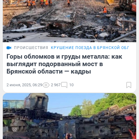
ПРОИСШЕСТВИЯ
КРУШЕНИЕ ПОЕЗДА В БРЯНСКОЙ ОБЛАСТ
Горы обломков и груды металла: как
выглядит подорванный мост в
Брянской области — кадры
2 июня, 2025, 06:29
2 967
10