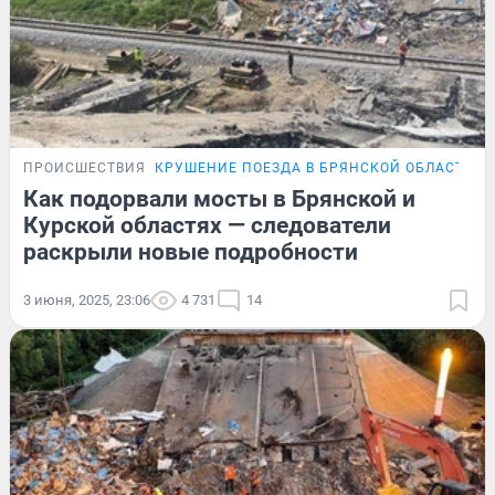
ПРОИСШЕСТВИЯ
КРУШЕНИЕ ПОЕЗДА В БРЯНСКОЙ ОБЛАСТИ
Как подорвали мосты в Брянской и
Курской областях — следователи
раскрыли новые подробности
3 июня, 2025, 23:06
4 731
14