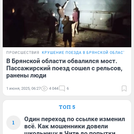
ПРОИСШЕСТВИЯ
КРУШЕНИЕ ПОЕЗДА В БРЯНСКОЙ ОБЛАСТИ
В Брянской области обвалился мост.
Пассажирский поезд сошел с рельсов,
ранены люди
1 июня, 2025, 06:27
4 044
6
ТОП 5
Один переход по ссылке изменил
1
всё. Как мошенники довели
школьницу в Чите до попытки