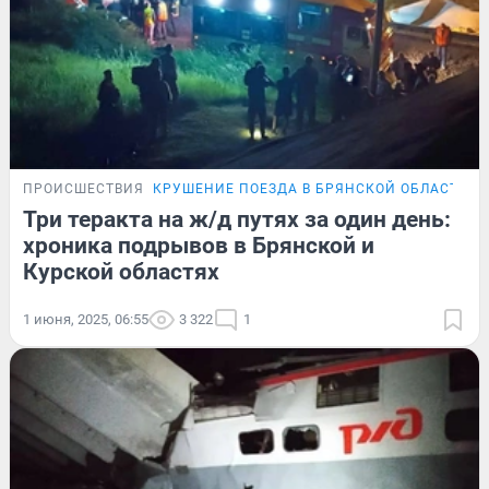
ПРОИСШЕСТВИЯ
КРУШЕНИЕ ПОЕЗДА В БРЯНСКОЙ ОБЛАСТИ
О
Три теракта на ж/д путях за один день:
хроника подрывов в Брянской и
Курской областях
1 июня, 2025, 06:55
3 322
1