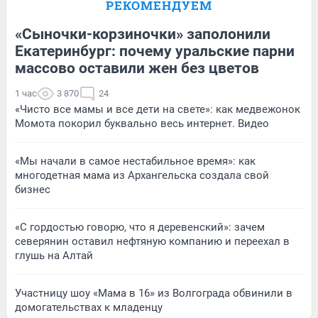
РЕКОМЕНДУЕМ
«Сыночки-корзиночки» заполонили
Екатеринбург: почему уральские парни
массово оставили жен без цветов
1 час
3 870
24
«Чисто все мамы и все дети на свете»: как медвежонок
Момота покорил буквально весь интернет. Видео
«Мы начали в самое нестабильное время»: как
многодетная мама из Архангельска создала свой
бизнес
«С гордостью говорю, что я деревенский»: зачем
северянин оставил нефтяную компанию и переехал в
глушь на Алтай
Участницу шоу «Мама в 16» из Волгограда обвинили в
домогательствах к младенцу