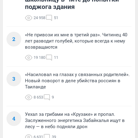
поджога здания
24 958
51
«Не привози их мне в третий раз». Читинец 40
2
лет разводит голубей, которые всегда к нему
возвращаются
19 180
11
«Насиловал на глазах у связанных родителей».
3
Новый поворот в деле убийства россиян в
Таиланде
8 653
9
Уехал за грибами на «Крузаке» и пропал.
4
Заслуженного энергетика Забайкалья ищут в
лесу — в небо подняли дрон
6 631
39