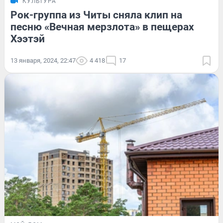
КУЛЬТУРА
Рок-группа из Читы сняла клип на
песню «Вечная мерзлота» в пещерах
Хээтэй
13 января, 2024, 22:47
4 418
17