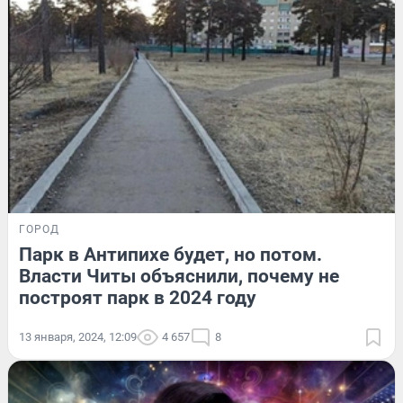
ГОРОД
Парк в Антипихе будет, но потом.
Власти Читы объяснили, почему не
построят парк в 2024 году
13 января, 2024, 12:09
4 657
8