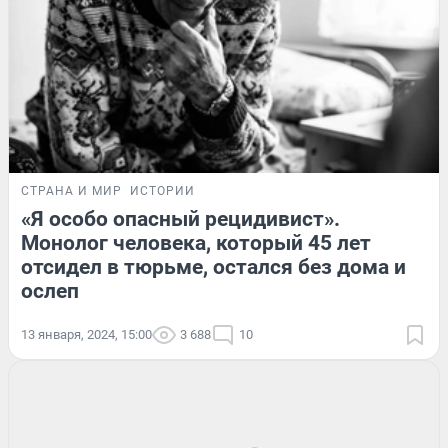
СТРАНА И МИР
ИСТОРИИ
«Я особо опасный рецидивист».
Монолог человека, который 45 лет
отсидел в тюрьме, остался без дома и
ослеп
13 января, 2024, 15:00
3 688
10