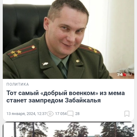
ПОЛИТИКА
Тот самый «добрый военком» из мема
станет зампредом Забайкалья
13 января, 2024, 12:37
17 054
28