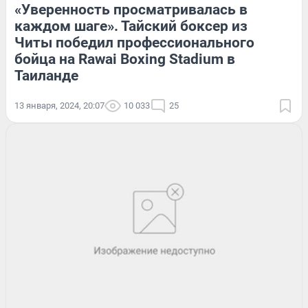
«Уверенность просматривалась в
каждом шаге». Тайский боксер из
Читы победил профессионального
бойца на Rawai Boxing Stadium в
Таиланде
13 января, 2024, 20:07
10 033
25