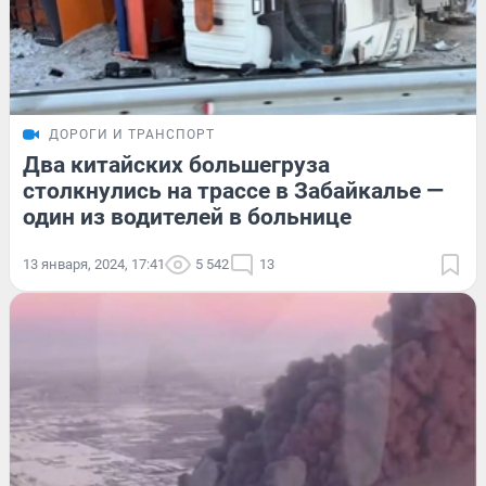
ДОРОГИ И ТРАНСПОРТ
Два китайских большегруза
столкнулись на трассе в Забайкалье —
один из водителей в больнице
13 января, 2024, 17:41
5 542
13