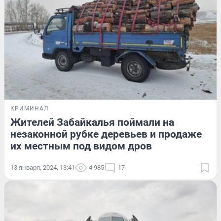
КРИМИНАЛ
Жителей Забайкалья поймали на
незаконной рубке деревьев и продаже
их местным под видом дров
13 января, 2024, 13:41
4 985
17