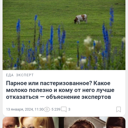
ЕДА
ЭКСПЕРТ
Парное или пастеризованное? Какое
молоко полезно и кому от него лучше
отказаться — объяснение экспертов
13 января, 2024, 11:30
5 239
3