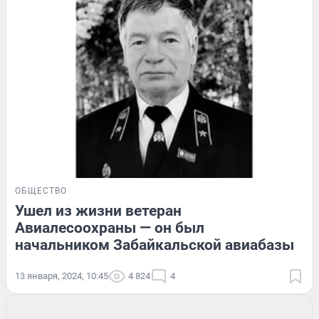
ОБЩЕСТВО
Ушел из жизни ветеран
Авиалесоохраны — он был
начальником Забайкальской авиабазы
13 января, 2024, 10:45
4 824
4