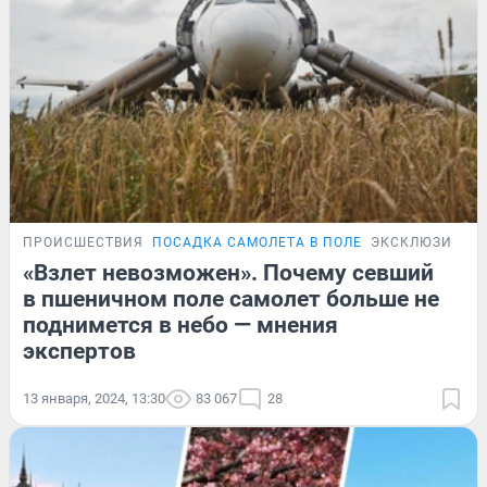
ПРОИСШЕСТВИЯ
ПОСАДКА САМОЛЕТА В ПОЛЕ
ЭКСКЛЮЗИВ
«Взлет невозможен». Почему севший
в пшеничном поле самолет больше не
поднимется в небо — мнения
экспертов
13 января, 2024, 13:30
83 067
28