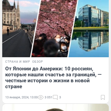
СТРАНА И МИР
ОБЗОР
От Японии до Америки: 10 россиян,
которые нашли счастье за границей, —
честные истории о жизни в новой
стране
13 января, 2024, 13:00
3 051
3