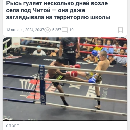
Рысь гуляет несколько дней возле
села под Читой — она даже
заглядывала на территорию школы
13 января, 2024, 20:37
5 257
10
СПОРТ